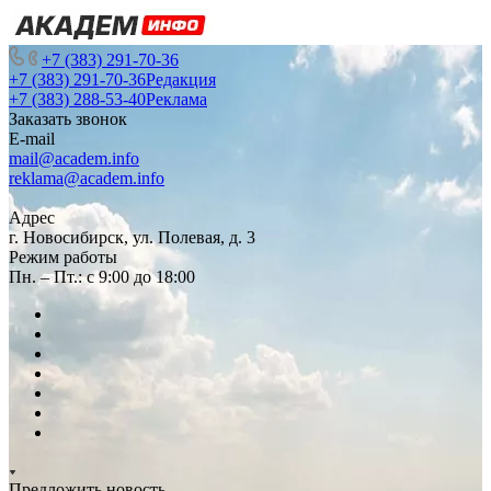
+7 (383) 291-70-36
+7 (383) 291-70-36
Редакция
+7 (383) 288-53-40
Реклама
Заказать звонок
E-mail
mail@academ.info
reklama@academ.info
Адрес
г. Новосибирск, ул. Полевая, д. 3
Режим работы
Пн. – Пт.: с 9:00 до 18:00
Предложить новость