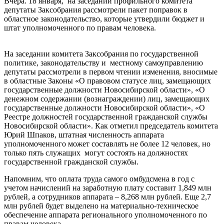
Вчера. 18 января, на заседании профильного комитета
депутаты Заксобрания рассмотрели пакет поправок в
областное законодательство, которые утвердили бюджет и
штат уполномоченного по правам человека.
На заседании комитета Заксобрания по государственной
политике, законодательству и местному самоуправлению
депутаты рассмотрели в первом чтении изменения, вносимые
в областные Законы «О правовом статусе лиц, замещающих
государственные должности Новосибирской области», «О
денежном содержании (вознаграждении) лиц, замещающих
государственные должности Новосибирской области», «О
Реестре должностей государственной гражданской службы
Новосибирской области». Как отметил председатель комитета
Юрий Шпаков, штатная численность аппарата
уполномоченного может составлять не более 12 человек, но
только пять служащих могут состоять на должностях
государственной гражданской службы.
Напомним, что оплата труда самого омбудсмена в год с
учетом начислений на заработную плату составит 1,849 млн
рублей, а сотрудников аппарата – 8,268 млн рублей. Еще 2,7
млн рублей будет выделено на материально-техническое
обеспечение аппарата регионального уполномоченного по
правам человека.