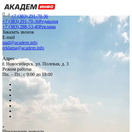
+7 (383) 291-70-36
+7 (383) 291-70-36
Редакция
+7 (383) 288-53-40
Реклама
Заказать звонок
E-mail
mail@academ.info
reklama@academ.info
Адрес
г. Новосибирск, ул. Полевая, д. 3
Режим работы
Пн. – Пт.: с 9:00 до 18:00
Предложить новость