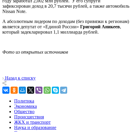
году заработал 2,002 млн рублей. У его супруги
зафиксирован доход в 20,7 тысячи рублей, а также автомобиль
Nissan Note.
А абсолютным лидером по доходам (без привязки к регионам)
является депутат от «Единой России»
Григорий Аникеев
,
который задекларировал 1,1 миллиарда рублей.
Фото из открытых источников
Назад к списку
Политика
Экономика
Общество
Происшествия
ЖКХ и транспорт
Наука и образование