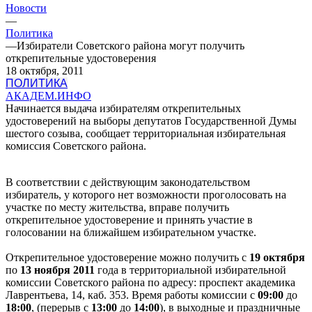
Новости
—
Политика
—
Избиратели Советского района могут получить
открепительные удостоверения
18 октября, 2011
ПОЛИТИКА
АКАДЕМ.ИНФО
Начинается выдача избирателям открепительных
удостоверений на выборы депутатов Государственной Думы
шестого созыва, сообщает территориальная избирательная
комиссия Советского района.
В соответствии с действующим законодательством
избиратель, у которого нет возможности проголосовать на
участке по месту жительства, вправе получить
открепительное удостоверение и принять участие в
голосовании на ближайшем избирательном участке.
Открепительное удостоверение можно получить с
19 октября
по
13 ноября 2011
года в территориальной избирательной
комиссии Советского района по адресу:
проспект академика
Лаврентьева, 14
, каб. 353. Время работы комиссии с
09:00
до
18:00
, (перерыв с
13:00
до
14:00
), в выходные и праздничные