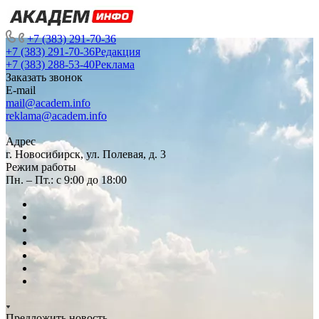
+7 (383) 291-70-36
+7 (383) 291-70-36
Редакция
+7 (383) 288-53-40
Реклама
Заказать звонок
E-mail
mail@academ.info
reklama@academ.info
Адрес
г. Новосибирск, ул. Полевая, д. 3
Режим работы
Пн. – Пт.: с 9:00 до 18:00
Предложить новость