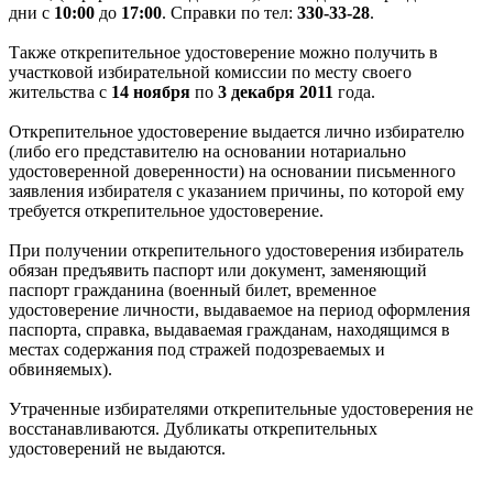
дни с
10:00
до
17:00
. Справки по тел:
330-33-28
.
Также открепительное удостоверение можно получить в
участковой избирательной комиссии по месту своего
жительства с
14 ноября
по
3 декабря 2011
года.
Открепительное удостоверение выдается лично избирателю
(либо его представителю на основании нотариально
удостоверенной доверенности) на основании письменного
заявления избирателя с указанием причины, по которой ему
требуется открепительное удостоверение.
При получении открепительного удостоверения избиратель
обязан предъявить паспорт или документ, заменяющий
паспорт гражданина (военный билет, временное
удостоверение личности, выдаваемое на период оформления
паспорта, справка, выдаваемая гражданам, находящимся в
местах содержания под стражей подозреваемых и
обвиняемых).
Утраченные избирателями открепительные удостоверения не
восстанавливаются. Дубликаты открепительных
удостоверений не выдаются.