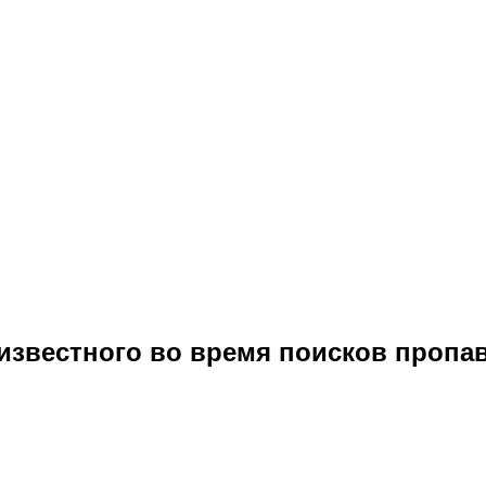
еизвестного во время поисков проп