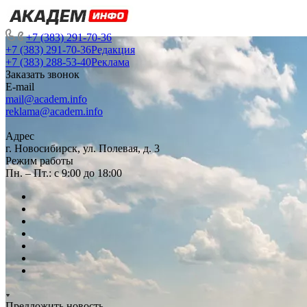
+7 (383) 291-70-36
+7 (383) 291-70-36
Редакция
+7 (383) 288-53-40
Реклама
Заказать звонок
E-mail
mail@academ.info
reklama@academ.info
Адрес
г. Новосибирск, ул. Полевая, д. 3
Режим работы
Пн. – Пт.: с 9:00 до 18:00
Предложить новость