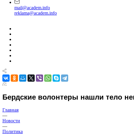
mail@academ.info
reklama@academ.info
Бердские волонтеры нашли тело н
Главная
—
Новости
—
Политика