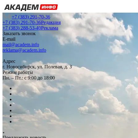
+7 (383) 291-70-36
+7 (383) 291-70-36
Редакция
+7 (383) 288-53-40
Реклама
Заказать звонок
E-mail
mail@academ.info
reklama@academ.info
Адрес
г. Новосибирск, ул. Полевая, д. 3
Режим работы
Пн. – Пт.: с 9:00 до 18:00
Предложить новость