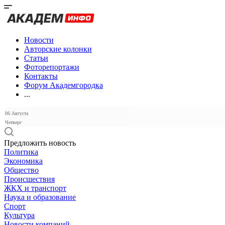
Новости
Авторские колонки
Статьи
Фоторепортажи
Контакты
Форум Академгородка
...
06 Августа
Четверг
Предложить новость
Политика
Экономика
Общество
Происшествия
ЖКХ и транспорт
Наука и образование
Спорт
Культура
Новости компаний