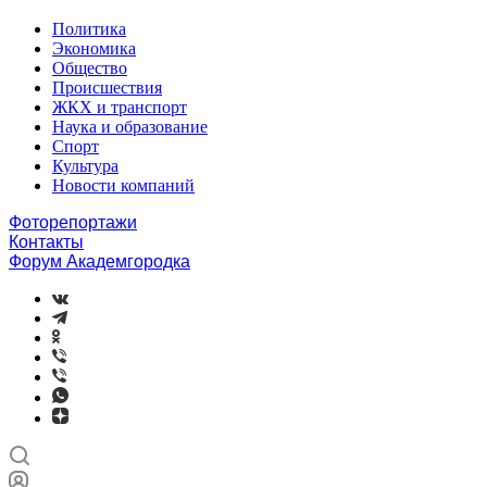
Политика
Экономика
Общество
Происшествия
ЖКХ и транспорт
Наука и образование
Спорт
Культура
Новости компаний
Фоторепортажи
Контакты
Форум Академгородка