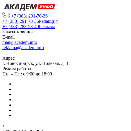
+7 (383) 291-70-36
+7 (383) 291-70-36
Редакция
+7 (383) 288-53-40
Реклама
Заказать звонок
E-mail
mail@academ.info
reklama@academ.info
Адрес
г. Новосибирск, ул. Полевая, д. 3
Режим работы
Пн. – Пт.: с 9:00 до 18:00
Предложить новость