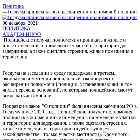
—
Политика
—
Госдума приняла закон о расширении полномочий полиции
08 декабря, 2021
ПОЛИТИКА
АКАДЕМ.ИНФО
Полицейские получат полномочия проникать в жилые и
иные помещения, на земельные участки и территории для
задержания, а также оцеплять строения, жилые помещения и
территории.
Госдума на заседании в среду поддержала в третьем,
окончательном чтении резонансный законопроект о
расширении полномочий полиции, устанавливающий в том
числе перечень оснований, по которым полицейские смогут
вскрывать автомобили.
Поправки в закон "О полиции" были внесены кабмином РФ в
Госдуму в мае 2020 года. Полицейские получат полномочия
проникать в жилые и иные помещения, на земельные участки
и территории для задержания, а также оцеплять строения,
жилые помещения и территории (в действующем
законодательстве - только участки местности). Кроме того,
сотрудники правопорядка смогут представляться