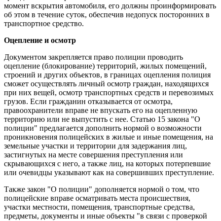
момент вскрытия автомобиля, его должны проинформировать
об этом в течение суток, обеспечив недопуск посторонних в
транспортное средство.
Оцепление и осмотр
Документом закрепляется право полиции проводить
оцепление (блокирование) территорий, жилых помещений,
строений и других объектов, в границах оцепления полиция
сможет осуществлять личный осмотр граждан, находящихся
при них вещей, осмотр транспортных средств и перевозимых
грузов. Если гражданин отказывается от осмотра,
правоохранители вправе не впускать его на оцепленную
территорию или не выпустить с нее. Статью 15 закона "О
полиции" предлагается дополнить нормой о возможности
проникновения полицейских в жилые и иные помещения, на
земельные участки и территории для задержания лиц,
застигнутых на месте совершения преступления или
скрывающихся с него, а также лиц, на которых потерпевшие
или очевидцы указывают как на совершивших преступление.
Также закон "О полиции" дополняется нормой о том, что
полицейские вправе осматривать места происшествия,
участки местности, помещения, транспортные средства,
предметы, документы и иные объекты "в связи с проверкой