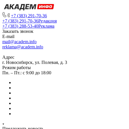
+7 (383) 291-70-36
+7 (383) 291-70-36
Редакция
+7 (383) 288-53-40
Реклама
Заказать звонок
E-mail
mail@academ.info
reklama@academ.info
Адрес
г. Новосибирск, ул. Полевая, д. 3
Режим работы
Пн. – Пт.: с 9:00 до 18:00
Предложить новость