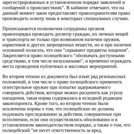
зарегистрированных в установленном порядке заявлений и
сообщений о происшествиях". В кабмине отмечают, что на
данный момент закон предоставляет правоохранителям право
производить осмотр лишь в некоторых специальных случаях.
Прописываются полномочия сотрудника органов
правопорядка проводить досмотр граждан, их личных вещей
и транспорта не только при возможном наличии оружия,
наркотиков и других запрещенных веществ, но и при наличии
оснований полагать, что они "скрывают предметы хищения".
Закрепляется право полицейского "обозначать доступными
средствами, в том числе визуальными", и временно ограждать
места проведения публичных и массовых мероприятий.
Во втором чтении из документа был изъят ряд резонансных
положений, в том числе о праве полицейского применить
огнестрельное оружие при попытке задерживаемого
совершить действия, которые можно расценить как угрозу
нападения, такая норма содержалась в исходной редакции
законопроекта. Кроме того, во втором чтении были
исключены нормы о том, что полицейские не должны
подлежать преследованию за действия, совершенные при
исполнении, если они осуществлялись обоснованно и в
установленном законодательством порядке, а также о том, что
полицейский "не несет ответственность за вред,