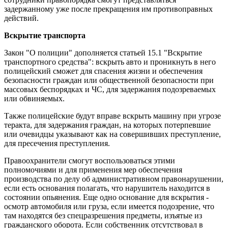
задержанному уже после прекращения им противоправных
действий.
Вскрытие транспорта
Закон "О полиции" дополняется статьей 15.1 "Вскрытие
транспортного средства": вскрыть авто и проникнуть в него
полицейский сможет для спасения жизни и обеспечения
безопасности граждан или общественной безопасности при
массовых беспорядках и ЧС, для задержания подозреваемых
или обвиняемых.
Также полицейские будут вправе вскрыть машину при угрозе
теракта, для задержания граждан, на которых потерпевшие
или очевидцы указывают как на совершивших преступление,
для пресечения преступления.
Правоохранители смогут воспользоваться этими
полномочиями и для применения мер обеспечения
производства по делу об административном правонарушении,
если есть основания полагать, что нарушитель находится в
состоянии опьянения. Еще одно основание для вскрытия -
осмотр автомобиля или груза, если имеется подозрение, что
там находятся без спецразрешения предметы, изъятые из
гражданского оборота. Если собственник отсутствовал в