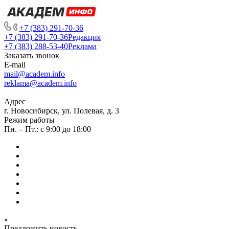
+7 (383) 291-70-36
+7 (383) 291-70-36
Редакция
+7 (383) 288-53-40
Реклама
Заказать звонок
E-mail
mail@academ.info
reklama@academ.info
Адрес
г. Новосибирск, ул. Полевая, д. 3
Режим работы
Пн. – Пт.: с 9:00 до 18:00
Предложить новость