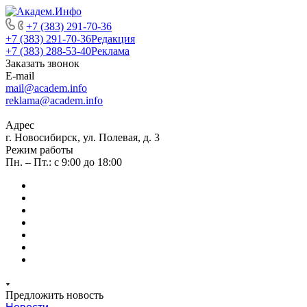
+7 (383) 291-70-36
+7 (383) 291-70-36
Редакция
+7 (383) 288-53-40
Реклама
Заказать звонок
E-mail
mail@academ.info
reklama@academ.info
Адрес
г. Новосибирск, ул. Полевая, д. 3
Режим работы
Пн. – Пт.: с 9:00 до 18:00
Предложить новость