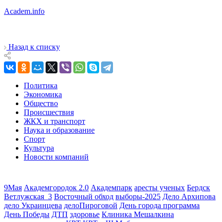
Academ.info
Назад к списку
Политика
Экономика
Общество
Происшествия
ЖКХ и транспорт
Наука и образование
Спорт
Культура
Новости компаний
9Мая
Академгородок 2.0
Академпарк
аресты ученых
Бердск
Ветлужская_3
Восточный обход
выборы-2025
Дело Архипова
дело Украинцева
делоПироговой
День города программа
День Победы
ДТП
здоровье
Клиника Мешалкина