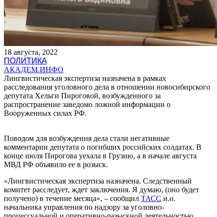
18 августа, 2022
ПОЛИТИКА
АКАДЕМ.ИНФО
Лингвистическая экспертиза назначена в рамках
расследования уголовного дела в отношении новосибирского
депутата Хельги Пироговой, возбужденного за
распространение заведомо ложной информации о
Вооруженных силах РФ.
Поводом для возбуждения дела стали негативные
комментарии депутата о погибших российских солдатах. В
конце июля Пирогова уехала в Грузию, а в начале августа
МВД РФ объявило ее в розыск.
«Лингвистическая экспертиза назначена. Следственный
комитет расследует, ждет заключения. Я думаю, (оно будет
получено) в течение месяца», – сообщил
ТАСС
и.о.
начальника управления по надзору за уголовно-
процессуальной и оперативно-разыскной деятельностью