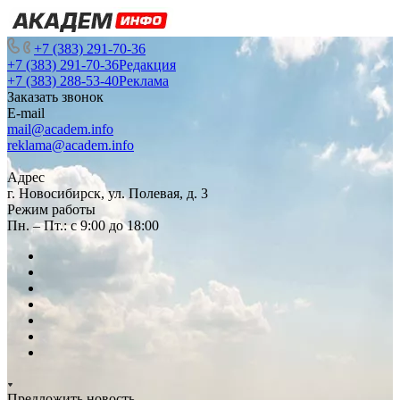
+7 (383) 291-70-36
+7 (383) 291-70-36
Редакция
+7 (383) 288-53-40
Реклама
Заказать звонок
E-mail
mail@academ.info
reklama@academ.info
Адрес
г. Новосибирск, ул. Полевая, д. 3
Режим работы
Пн. – Пт.: с 9:00 до 18:00
Предложить новость