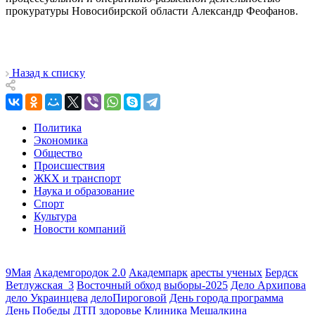
прокуратуры Новосибирской области Александр Феофанов.
Назад к списку
Политика
Экономика
Общество
Происшествия
ЖКХ и транспорт
Наука и образование
Спорт
Культура
Новости компаний
9Мая
Академгородок 2.0
Академпарк
аресты ученых
Бердск
Ветлужская_3
Восточный обход
выборы-2025
Дело Архипова
дело Украинцева
делоПироговой
День города программа
День Победы
ДТП
здоровье
Клиника Мешалкина