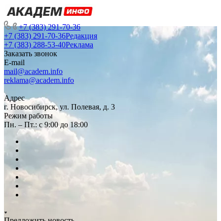
+7 (383) 291-70-36
+7 (383) 291-70-36
Редакция
+7 (383) 288-53-40
Реклама
Заказать звонок
E-mail
mail@academ.info
reklama@academ.info
Адрес
г. Новосибирск, ул. Полевая, д. 3
Режим работы
Пн. – Пт.: с 9:00 до 18:00
Предложить новость