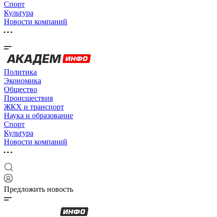
Спорт
Культура
Новости компаний
Политика
Экономика
Общество
Происшествия
ЖКХ и транспорт
Наука и образование
Спорт
Культура
Новости компаний
Предложить новость