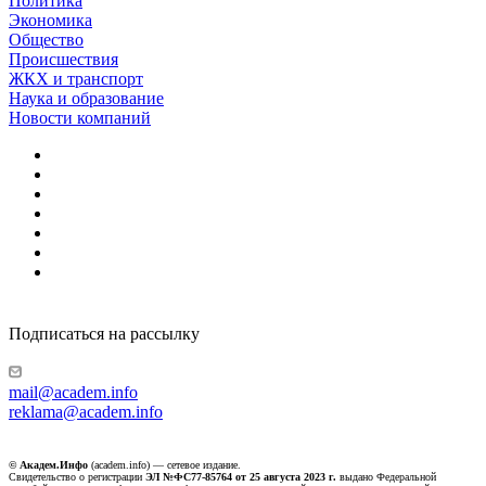
Политика
Экономика
Общество
Происшествия
ЖКХ и транспорт
Наука и образование
Новости компаний
Подписаться на рассылку
mail@academ.info
reklama@academ.info
© Академ.Инфо
(academ.info) — сетевое издание.
Свидетельство о регистрации
ЭЛ №ФС77-85764 от 25 августа 2023 г.
выдано Федеральной