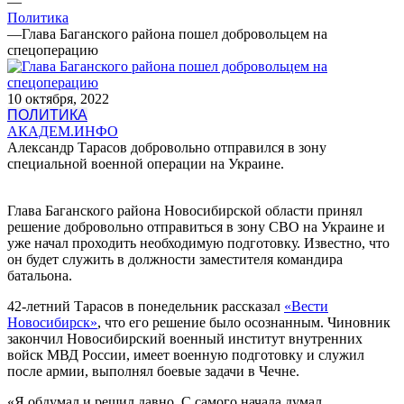
—
Политика
—
Глава Баганского района пошел добровольцем на
спецоперацию
10 октября, 2022
ПОЛИТИКА
АКАДЕМ.ИНФО
Александр Тарасов добровольно отправился в зону
специальной военной операции на Украине.
Глава Баганского района Новосибирской области принял
решение добровольно отправиться в зону СВО на Украине и
уже начал проходить необходимую подготовку. Известно, что
он будет служить в должности заместителя командира
батальона.
42-летний Тарасов в понедельник рассказал
«Вести
Новосибирск»
, что его решение было осознанным. Чиновник
закончил Новосибирский военный институт внутренних
войск МВД России, имеет военную подготовку и служил
после армии, выполнял боевые задачи в Чечне.
«Я обдумал и решил давно. С самого начала думал