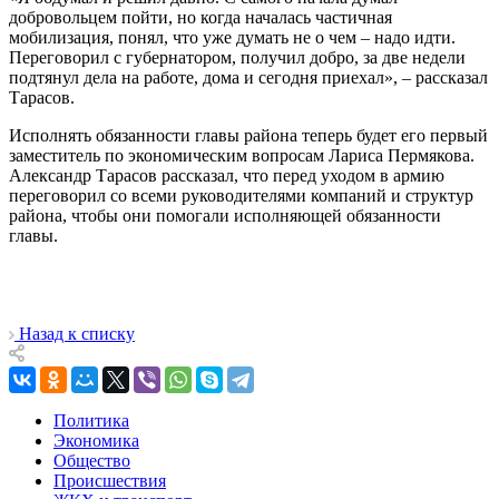
добровольцем пойти, но когда началась частичная
мобилизация, понял, что уже думать не о чем – надо идти.
Переговорил с губернатором, получил добро, за две недели
подтянул дела на работе, дома и сегодня приехал», – рассказал
Тарасов.
Исполнять обязанности главы района теперь будет его первый
заместитель по экономическим вопросам Лариса Пермякова.
Александр Тарасов рассказал, что перед уходом в армию
переговорил со всеми руководителями компаний и структур
района, чтобы они помогали исполняющей обязанности
главы.
Назад к списку
Политика
Экономика
Общество
Происшествия