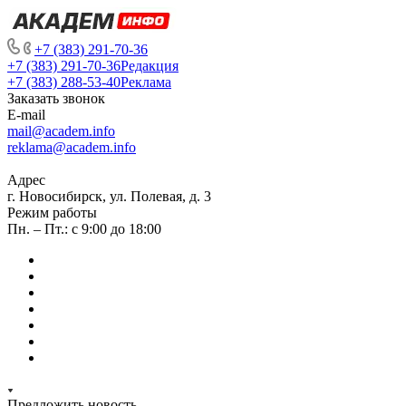
+7 (383) 291-70-36
+7 (383) 291-70-36
Редакция
+7 (383) 288-53-40
Реклама
Заказать звонок
E-mail
mail@academ.info
reklama@academ.info
Адрес
г. Новосибирск, ул. Полевая, д. 3
Режим работы
Пн. – Пт.: с 9:00 до 18:00
Предложить новость