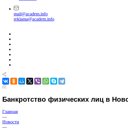
mail@academ.info
reklama@academ.info
Банкротство физических лиц в Нов
Главная
—
Новости
—