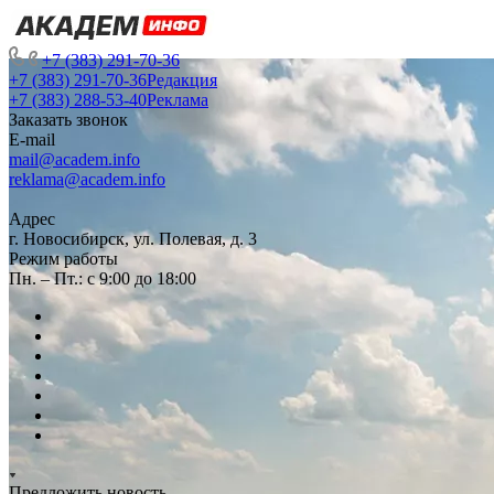
+7 (383) 291-70-36
+7 (383) 291-70-36
Редакция
+7 (383) 288-53-40
Реклама
Заказать звонок
E-mail
mail@academ.info
reklama@academ.info
Адрес
г. Новосибирск, ул. Полевая, д. 3
Режим работы
Пн. – Пт.: с 9:00 до 18:00
Предложить новость