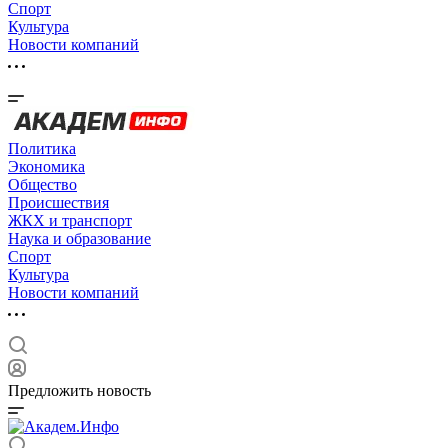
Спорт
Культура
Новости компаний
Политика
Экономика
Общество
Происшествия
ЖКХ и транспорт
Наука и образование
Спорт
Культура
Новости компаний
Предложить новость