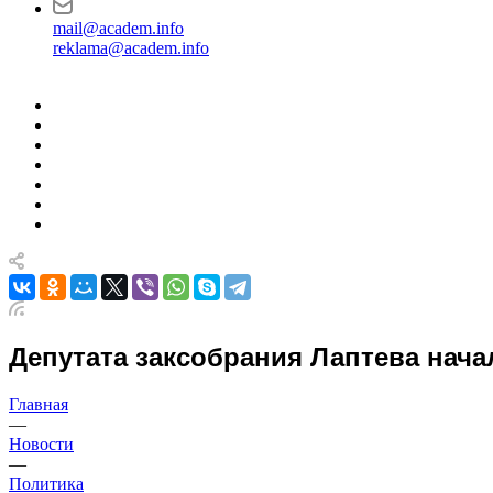
mail@academ.info
reklama@academ.info
Депутата заксобрания Лаптева нача
Главная
—
Новости
—
Политика