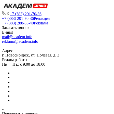
+7 (383) 291-70-36
+7 (383) 291-70-36
Редакция
+7 (383) 288-53-40
Реклама
Заказать звонок
E-mail
mail@academ.info
reklama@academ.info
Адрес
г. Новосибирск, ул. Полевая, д. 3
Режим работы
Пн. – Пт.: с 9:00 до 18:00
Предложить новость