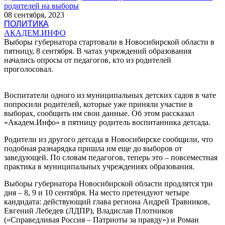
08 сентября, 2023
ПОЛИТИКА
АКАДЕМ.ИНФО
Выборы губернатора стартовали в Новосибирской области в
пятницу, 8 сентября. В чатах учреждений образования
начались опросы от педагогов, кто из родителей
проголосовал.
Воспитатели одного из муниципальных детских садов в чате
попросили родителей, которые уже приняли участие в
выборах, сообщить им свои данные. Об этом рассказал
«Академ.Инфо» в пятницу родитель воспитанника детсада.
Родители из другого детсада в Новосибирске сообщили, что
подобная разнарядка пришла им еще до выборов от
заведующей. По словам педагогов, теперь это – повсеместная
практика в муниципальных учреждениях образования.
Выборы губернатора Новосибирской области продлятся три
дня – 8, 9 и 10 сентября. На место претендуют четыре
кандидата: действующий глава региона Андрей Травников,
Евгений Лебедев (ЛДПР), Владислав Плотников
(«Справедливая Россия – Патриоты за правду») и Роман