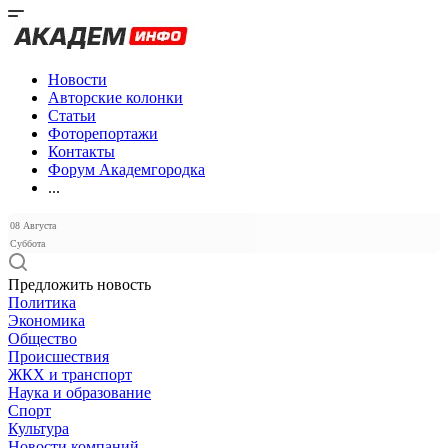
Новости
Авторские колонки
Статьи
Фоторепортажи
Контакты
Форум Академгородка
...
08 Августа
Суббота
Предложить новость
Политика
Экономика
Общество
Происшествия
ЖКХ и транспорт
Наука и образование
Спорт
Культура
Новости компаний