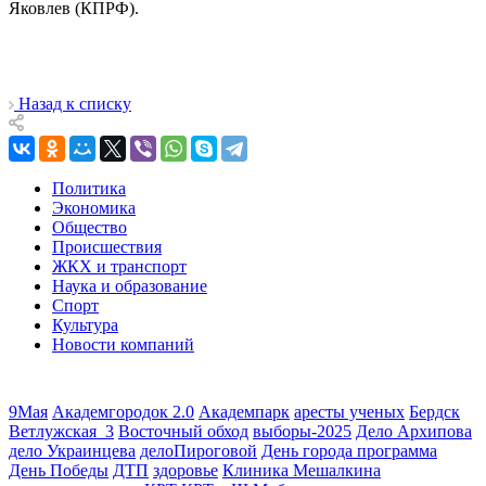
Яковлев (КПРФ).
Назад к списку
Политика
Экономика
Общество
Происшествия
ЖКХ и транспорт
Наука и образование
Спорт
Культура
Новости компаний
9Мая
Академгородок 2.0
Академпарк
аресты ученых
Бердск
Ветлужская_3
Восточный обход
выборы-2025
Дело Архипова
дело Украинцева
делоПироговой
День города программа
День Победы
ДТП
здоровье
Клиника Мешалкина