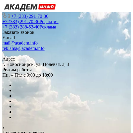
+7 (383) 291-70-36
+7 (383) 291-70-36
Редакция
+7 (383) 288-53-40
Реклама
Заказать звонок
E-mail
mail@academ.info
reklama@academ.info
Адрес
г. Новосибирск, ул. Полевая, д. 3
Режим работы
Пн. – Пт.: с 9:00 до 18:00
Предложить новость