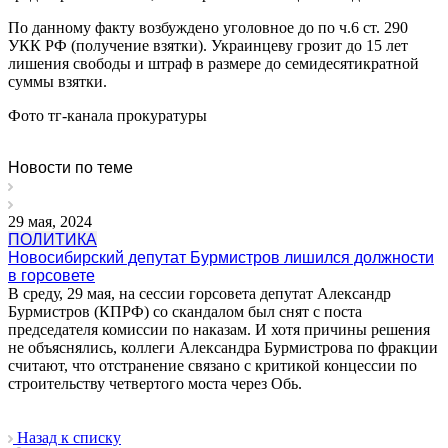
По данному факту возбуждено уголовное до по ч.6 ст. 290
УКК РФ (получение взятки). Украинцеву грозит до 15 лет
лишения свободы и штраф в размере до семидесятикратной
суммы взятки.
Фото тг-канала прокуратуры
Новости по теме
29 мая, 2024
ПОЛИТИКА
Новосибирский депутат Бурмистров лишился должности
в горсовете
В среду, 29 мая, на сессии горсовета депутат Александр
Бурмистров (КПРФ) со скандалом был снят с поста
председателя комиссии по наказам. И хотя причины решения
не объяснялись, коллеги Александра Бурмистрова по фракции
считают, что отстранение связано с критикой концессии по
строительству четвертого моста через Обь.
Назад к списку