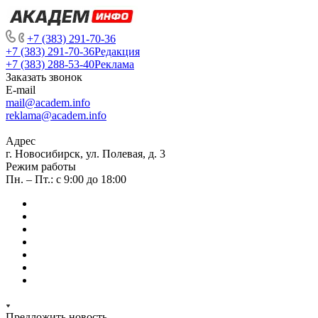
+7 (383) 291-70-36
+7 (383) 291-70-36
Редакция
+7 (383) 288-53-40
Реклама
Заказать звонок
E-mail
mail@academ.info
reklama@academ.info
Адрес
г. Новосибирск, ул. Полевая, д. 3
Режим работы
Пн. – Пт.: с 9:00 до 18:00
Предложить новость