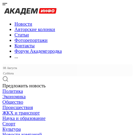
Новости
Авторские колонки
Статьи
Фоторепортажи
Контакты
Форум Академгородка
...
08 Августа
Суббота
Предложить новость
Политика
Экономика
Общество
Происшествия
ЖКХ и транспорт
Наука и образование
Спорт
Культура
Новости компаний