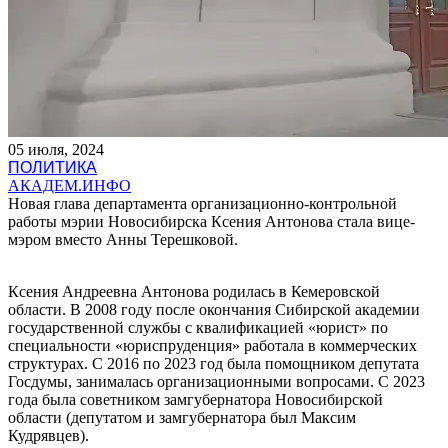
05 июля, 2024
ПОЛИТИКА
АКАДЕМ.ИНФО
Новая глава департамента организационно-контрольной
работы мэрии Новосибирска Ксения Антонова стала вице-
мэром вместо Анны Терешковой.
Ксения Андреевна Антонова родилась в Кемеровской
области. В 2008 году после окончания Сибирской академии
государственной службы с квалификацией «юрист» по
специальности «юриспруденция» работала в коммерческих
структурах. С 2016 по 2023 год была помощником депутата
Госдумы, занималась организационными вопросами. С 2023
года была советником замгубернатора Новосибирской
области (депутатом и замгубернатора был Максим
Кудрявцев).