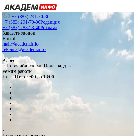
+7 (383) 291-70-36
+7 (383) 291-70-36
Редакция
+7 (383) 288-53-40
Реклама
Заказать звонок
E-mail
mail@academ.info
reklama@academ.info
Адрес
г. Новосибирск, ул. Полевая, д. 3
Режим работы
Пн. – Пт.: с 9:00 до 18:00
Предложить новость