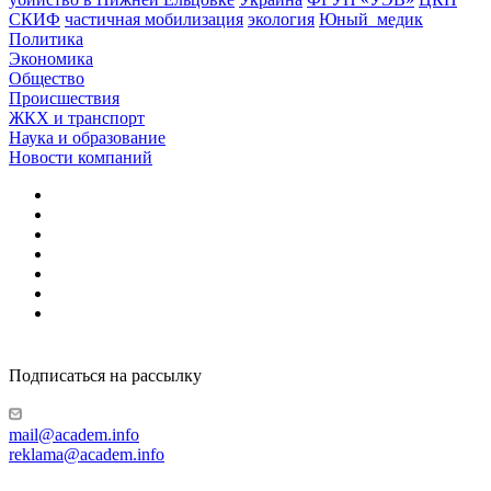
СКИФ
частичная мобилизация
экология
Юный_медик
Политика
Экономика
Общество
Происшествия
ЖКХ и транспорт
Наука и образование
Новости компаний
Подписаться на рассылку
mail@academ.info
reklama@academ.info