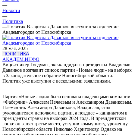
—
Новости
—
Политика
—
Политик Владислав Даванков выступил за отделение
Академгородка от Новосибирска
28 мая, 2025
ПОЛИТИКА
АКАДЕМ.ИНФО
Вице-спикер Госдумы, экс-кандидат в президенты Владислав
Даванков возглавит список партии «Новые люди» на выборах
в Законодательное собрание Новосибирской области.
Политик уже выступил с несколькими заявлениями.
Партия «Новые люди» была основана владельцами компании
«Фаберлик» Алексеем Нечаевым и Александром Даванковым.
Племянник Александра Даванкова, Владислав, стал
руководителем исполкома партии, а позднее – кандидатом в
президенты страны на выборах 2024 года. В президентской
гонке он занял третье место, уступив коммунисту, уроженцу
Новосибирской области Николаю Харитонову. Однако на
одном из избирательных участков новосибирского