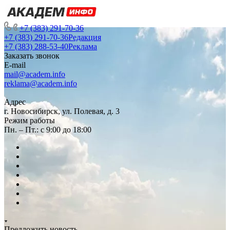
+7 (383) 291-70-36
+7 (383) 291-70-36
Редакция
+7 (383) 288-53-40
Реклама
Заказать звонок
E-mail
mail@academ.info
reklama@academ.info
Адрес
г. Новосибирск, ул. Полевая, д. 3
Режим работы
Пн. – Пт.: с 9:00 до 18:00
Предложить новость