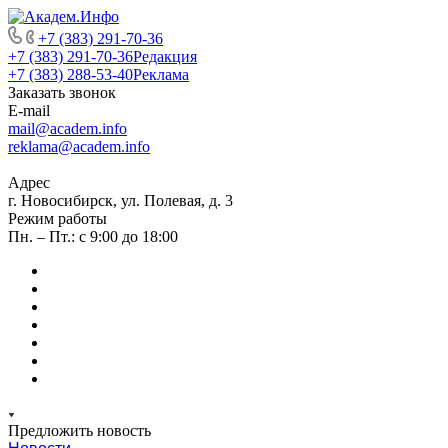
+7 (383) 291-70-36
+7 (383) 291-70-36
Редакция
+7 (383) 288-53-40
Реклама
Заказать звонок
E-mail
mail@academ.info
reklama@academ.info
Адрес
г. Новосибирск, ул. Полевая, д. 3
Режим работы
Пн. – Пт.: с 9:00 до 18:00
Предложить новость