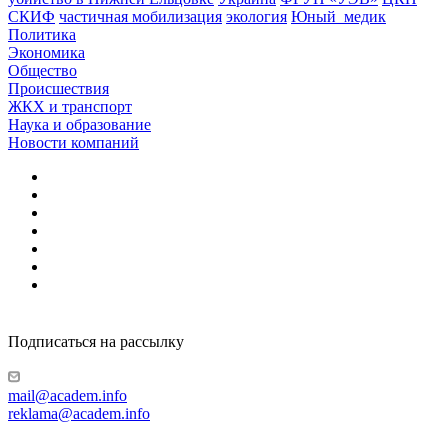
СКИФ
частичная мобилизация
экология
Юный_медик
Политика
Экономика
Общество
Происшествия
ЖКХ и транспорт
Наука и образование
Новости компаний
Подписаться на рассылку
mail@academ.info
reklama@academ.info