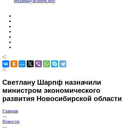
reklama@academ.info
Светлану Шарпф назначили
министром экономического
развития Новосибирской области
Главная
—
Новости
—