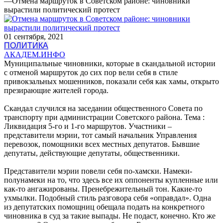
—
Отмена маршруток в Советском районе: чиновники
вырастили политический протест
01 сентября, 2021
ПОЛИТИКА
АКАДЕМ.ИНФО
Муниципальные чиновники, которые в скандальной истории
с отменой маршруток до сих пор вели себя в стиле
привокзальных мошенников, показали себя как хамы, открыто
презирающие жителей города.
Скандал случился на заседании общественного Совета по
транспорту при администрации Советского района. Тема :
Ликвидация 5-го и 1-го маршрутов. Участники –
представители мэрии, тот самый начальник Управления
перевозок, помощники всех местных депутатов. Бывшие
депутаты, действующие депутаты, общественники.
Представители мэрии повели себя по-хамски. Намеки-
полунамеки на то, что здесь все их оппоненты купленные или
как-то ангажированы. Пренебрежительный тон. Какие-то
ухмылки. Подобный стиль разговора себя «оправдал». Одна
из депутатских помощниц обещала подать на конкретного
чиновника в суд за такие выпады. Не подаст, конечно. Кто же