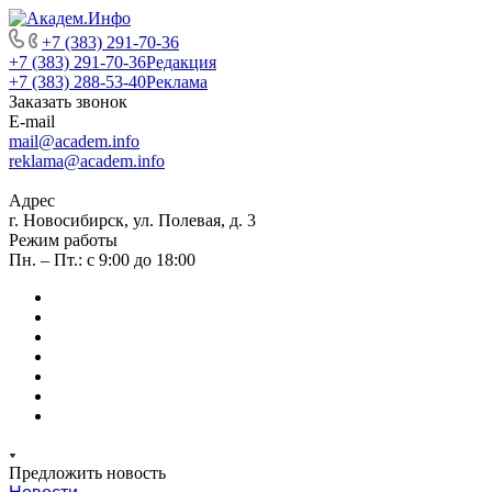
+7 (383) 291-70-36
+7 (383) 291-70-36
Редакция
+7 (383) 288-53-40
Реклама
Заказать звонок
E-mail
mail@academ.info
reklama@academ.info
Адрес
г. Новосибирск, ул. Полевая, д. 3
Режим работы
Пн. – Пт.: с 9:00 до 18:00
Предложить новость