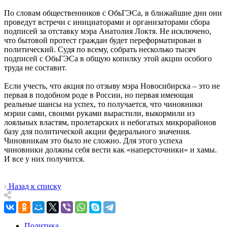
По словам общественников с ОбьГЭСа, в ближайшие дни они
проведут встречи с инициаторами и организаторами сбора
подписей за отставку мэра Анатолия Локтя. Не исключено,
что бытовой протест граждан будет переформатирован в
политический. Судя по всему, собрать несколько тысяч
подписей с ОбьГЭСа в общую копилку этой акции особого
труда не составит.
Если учесть, что акция по отзыву мэра Новосибирска – это не
первая в подобном роде в России, но первая имеющая
реальные шансы на успех, то получается, что чиновники
мэрии сами, своими руками вырастили, выкормили из
лояльных властям, пролетарских и небогатых микрорайонов
базу для политической акции федерального значения.
Чиновникам это было не сложно. Для этого успеха
чиновники должны себя вести как «наперсточники» и хамы.
И все у них получится.
Назад к списку
Политика