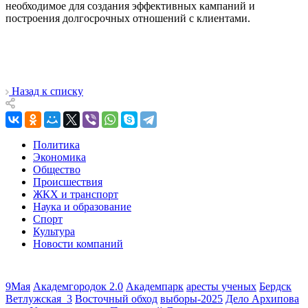
необходимое для создания эффективных кампаний и
построения долгосрочных отношений с клиентами.
Назад к списку
Политика
Экономика
Общество
Происшествия
ЖКХ и транспорт
Наука и образование
Спорт
Культура
Новости компаний
9Мая
Академгородок 2.0
Академпарк
аресты ученых
Бердск
Ветлужская_3
Восточный обход
выборы-2025
Дело Архипова