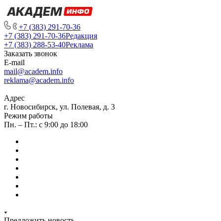
+7 (383) 291-70-36
+7 (383) 291-70-36
Редакция
+7 (383) 288-53-40
Реклама
Заказать звонок
E-mail
mail@academ.info
reklama@academ.info
Адрес
г. Новосибирск, ул. Полевая, д. 3
Режим работы
Пн. – Пт.: с 9:00 до 18:00
Предложить новость