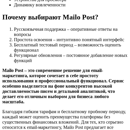
Динамику вовлеченности
Почему выбирают Mailo Post?
Русскоязычная поддержка – оперативные ответы на
вопросы
Простота освоения – интуитивно понятный интерфейс
Бесплатный тестовый период – возможность оценить
функционал
Регулярные обновления – постоянное добавление новых
функций
Mailo Post – это современное решение для email-
маркетинга, которое сочетает в себе простоту
использования и профессиональный функционал. Сервис
особенно выделяется на фоне конкурентов высокой
доставляемостью писем и детальной аналитикой, что
делает его отличным выбором для бизнеса любого
масштаба.
Благодаря гибким тарифам и бесплатному пробному периоду,
каждый может оценить преимущества платформы без
существенных финансовых вложений. Для тех, кто серьезно
относится к email-маркетингу, Mailo Post предлагает все