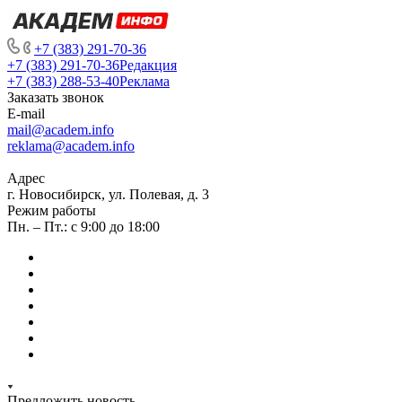
+7 (383) 291-70-36
+7 (383) 291-70-36
Редакция
+7 (383) 288-53-40
Реклама
Заказать звонок
E-mail
mail@academ.info
reklama@academ.info
Адрес
г. Новосибирск, ул. Полевая, д. 3
Режим работы
Пн. – Пт.: с 9:00 до 18:00
Предложить новость