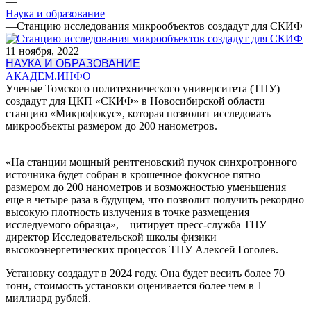
—
Наука и образование
—
Станцию исследования микрообъектов создадут для СКИФ
11 ноября, 2022
НАУКА И ОБРАЗОВАНИЕ
АКАДЕМ.ИНФО
Ученые Томского политехнического университета (ТПУ)
создадут для ЦКП «СКИФ» в Новосибирской области
станцию «Микрофокус», которая позволит исследовать
микрообъекты размером до 200 нанометров.
«На станции мощный рентгеновский пучок синхротронного
источника будет собран в крошечное фокусное пятно
размером до 200 нанометров и возможностью уменьшения
еще в четыре раза в будущем, что позволит получить рекордно
высокую плотность излучения в точке размещения
исследуемого образца», – цитирует пресс-служба ТПУ
директор Исследовательской школы физики
высокоэнергетических процессов ТПУ Алексей Гоголев.
Установку создадут в 2024 году. Она будет весить более 70
тонн, стоимость установки оценивается более чем в 1
миллиард рублей.