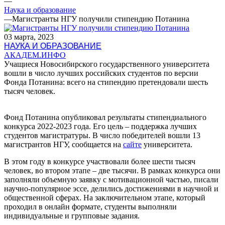
—
Наука и образование
—
Магистранты НГУ получили стипендию Потанина
03 марта, 2023
НАУКА И ОБРАЗОВАНИЕ
АКАДЕМ.ИНФО
Учащиеся Новосибирского государственного университета
вошли в число лучших российских студентов по версии
Фонда Потанина: всего на стипендию претендовали шесть
тысяч человек.
Фонд Потанина опубликовал результаты стипендиального
конкурса 2022-2023 года. Его цель – поддержка лучших
студентов магистратуры. В число победителей вошли 13
магистрантов НГУ, сообщается на
сайте
университета.
В этом году в конкурсе участвовали более шести тысяч
человек, во втором этапе – две тысячи. В рамках конкурса они
заполняли объемную заявку с мотивационной частью, писали
научно-популярное эссе, делились достижениями в научной и
общественной сферах. На заключительном этапе, который
проходил в онлайн формате, студенты выполняли
индивидуальные и групповые задания.