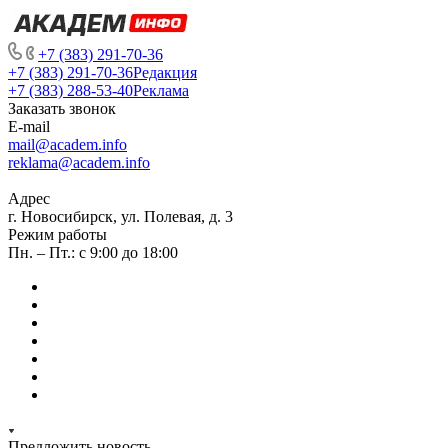
+7 (383) 291-70-36
+7 (383) 291-70-36
Редакция
+7 (383) 288-53-40
Реклама
Заказать звонок
E-mail
mail@academ.info
reklama@academ.info
Адрес
г. Новосибирск, ул. Полевая, д. 3
Режим работы
Пн. – Пт.: с 9:00 до 18:00
Предложить новость