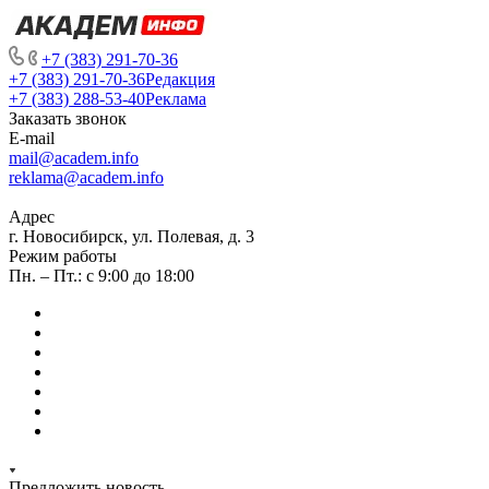
+7 (383) 291-70-36
+7 (383) 291-70-36
Редакция
+7 (383) 288-53-40
Реклама
Заказать звонок
E-mail
mail@academ.info
reklama@academ.info
Адрес
г. Новосибирск, ул. Полевая, д. 3
Режим работы
Пн. – Пт.: с 9:00 до 18:00
Предложить новость