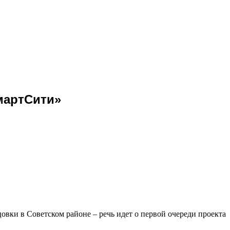
мартСити»
вки в Советском районе – речь идет о первой очереди проекта