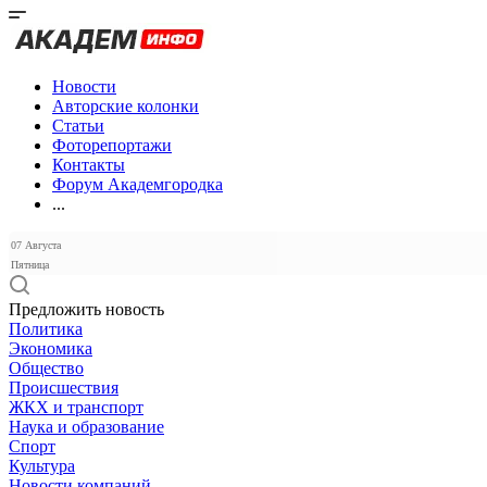
Новости
Авторские колонки
Статьи
Фоторепортажи
Контакты
Форум Академгородка
...
07 Августа
Пятница
Предложить новость
Политика
Экономика
Общество
Происшествия
ЖКХ и транспорт
Наука и образование
Спорт
Культура
Новости компаний