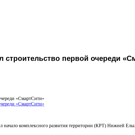
л строительство первой очереди «С
 очереди «СмартСити»
 начало комплексного развития территории (КРТ) Нижней Ельцо