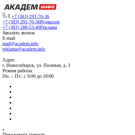
+7 (383) 291-70-36
+7 (383) 291-70-36
Редакция
+7 (383) 288-53-40
Реклама
Заказать звонок
E-mail
mail@academ.info
reklama@academ.info
Адрес
г. Новосибирск, ул. Полевая, д. 3
Режим работы
Пн. – Пт.: с 9:00 до 18:00
Предложить новость