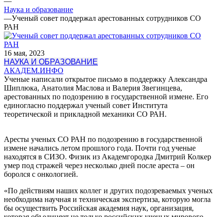
—
Наука и образование
—
Ученый совет поддержал арестованных сотрудников СО
РАН
16 мая, 2023
НАУКА И ОБРАЗОВАНИЕ
АКАДЕМ.ИНФО
Ученые написали открытое письмо в поддержку Александра
Шиплюка, Анатолия Маслова и Валерия Звегинцева,
арестованных по подозрению в государственной измене. Его
единогласно поддержал ученый совет Института
теоретической и прикладной механики СО РАН.
Аресты ученых СО РАН по подозрению в государственной
измене начались летом прошлого года. Почти год ученые
находятся в СИЗО. Физик из Академгородка Дмитрий Колкер
умер под стражей через несколько дней после ареста – он
боролся с онкологией.
«По действиям наших коллег и других подозреваемых ученых
необходима научная и техническая экспертиза, которую могла
бы осуществить Российская академия наук, организация,
которая объединяет не только российских ученых мирового