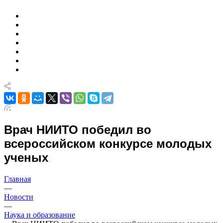
Врач НИИТО победил во
всероссийском конкурсе молодых
ученых
Главная
—
Новости
—
Наука и образование