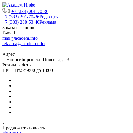
+7 (383) 291-70-36
+7 (383) 291-70-36
Редакция
+7 (383) 288-53-40
Реклама
Заказать звонок
E-mail
mail@academ.info
reklama@academ.info
Адрес
г. Новосибирск, ул. Полевая, д. 3
Режим работы
Пн. – Пт.: с 9:00 до 18:00
Предложить новость