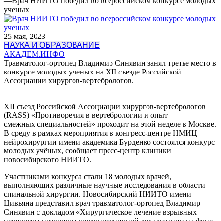
—
Врач НИИТО победил во всероссийском конкурсе молодых
ученых
25 мая, 2023
НАУКА И ОБРАЗОВАНИЕ
АКАДЕМ.ИНФО
Травматолог-ортопед Владимир Синявин занял третье место в
конкурсе молодых ученых на XII съезде Российской
Ассоциации хирургов-вертебрологов.
XII съезд Российской Ассоциации хирургов-вертебрологов
(RASS) «Противоречия в вертебрологии и опыт
смежных специальностей» проходит на этой неделе в Москве.
В среду в рамках мероприятия в конгресс-центре НМИЦ
нейрохирургии имени академика Бурденко состоялся конкурс
молодых учёных, сообщает пресс-центр клиники
новосибирского НИИТО.
Участниками конкурса стали 18 молодых врачей,
выполняющих различные научные исследования в области
спинальной хирургии. Новосибирский НИИТО имени
Цивьяна представил врач травматолог-ортопед Владимир
Синявин с докладом «Хирургическое лечение взрывных
переломов позвонков грудопоясничной локализации на фоне