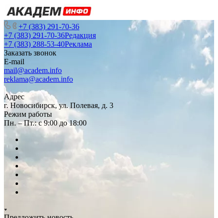
+7 (383) 291-70-36
+7 (383) 291-70-36
Редакция
+7 (383) 288-53-40
Реклама
Заказать звонок
E-mail
mail@academ.info
reklama@academ.info
Адрес
г. Новосибирск, ул. Полевая, д. 3
Режим работы
Пн. – Пт.: с 9:00 до 18:00
Предложить новость