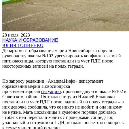
28 июля, 2023
НАУКА И ОБРАЗОВАНИЕ
ЮЛИЯ ГОПИЕНКО
Департамент образования мэрии Новосибирска поручил
руководству школы №102 урегулировать конфликт с семьей
пятиклассницы, которую поставили на учет ПДН после
неосторожных записей на полях тетради.
По запросу редакции «Академ.Инфо» департамент
образования мэрии Новосибирска
прокомментировал
ситуацию
, произошедшую в школе №102 в
Советском районе. Пятиклассницу из Нижней Ельцовки
поставили на учет ПДН после надписей на полях тетради – в
них девочка сообщила, что ее никто не любит, и она никому
не нужна. Мать школьницы в судебном порядке добилась,
чтобы к ней перестали ходить с проверками соцпедагог,
участковый и сотрудники ПДН, но даже после этого вопросы
к семье у инстанций остались.