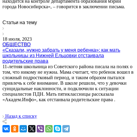
находится на контроле департамента образования мэрии
города Новосибирска», – говорится в заключении письма.
Статьи на тему
18 июля, 2023
ОБЩЕСТВО
«Сказали, нужно забрать у меня ребенка»: как мать
школьницы из Нижней Ельцовки отстаивала
родительские права
11-летняя школьница из Советского района писала на полях о
том, что никому не нужна. Мама считает, что ребенок вошел в
сложный подростковый период, и таким образом пытался
привлечь к себе внимание. В школе решили, что у девочки
суицидальные наклонности, и подключили к ситуации
специалистов ПДН. Мать пятиклассницы рассказала
«Академ.Инфо», как отстаивала родительские права .
Назад к списку