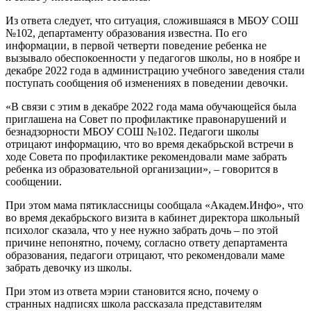
Из ответа следует, что ситуация, сложившаяся в МБОУ СОШ
№102, департаменту образования известна. По его
информации, в первой четверти поведение ребенка не
вызывало обеспокоенности у педагогов школы, но в ноябре и
декабре 2022 года в администрацию учебного заведения стали
поступать сообщения об изменениях в поведении девочки.
«В связи с этим в декабре 2022 года мама обучающейся была
приглашена на Совет по профилактике правонарушений и
безнадзорности МБОУ СОШ №102. Педагоги школы
отрицают информацию, что во время декабрьской встречи в
ходе Совета по профилактике рекомендовали маме забрать
ребенка из образовательной организации», – говорится в
сообщении.
При этом мама пятиклассницы сообщала «Академ.Инфо», что
во время декабрьского визита в кабинет директора школьный
психолог сказала, что у нее нужно забрать дочь – по этой
причине непонятно, почему, согласно ответу департамента
образования, педагоги отрицают, что рекомендовали маме
забрать девочку из школы.
При этом из ответа мэрии становится ясно, почему о
странных надписях школа рассказала представителям