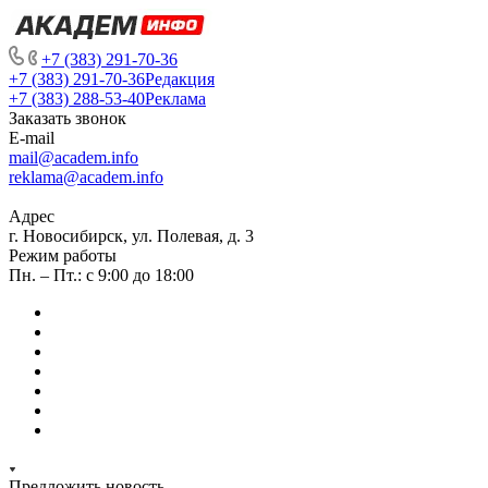
+7 (383) 291-70-36
+7 (383) 291-70-36
Редакция
+7 (383) 288-53-40
Реклама
Заказать звонок
E-mail
mail@academ.info
reklama@academ.info
Адрес
г. Новосибирск, ул. Полевая, д. 3
Режим работы
Пн. – Пт.: с 9:00 до 18:00
Предложить новость