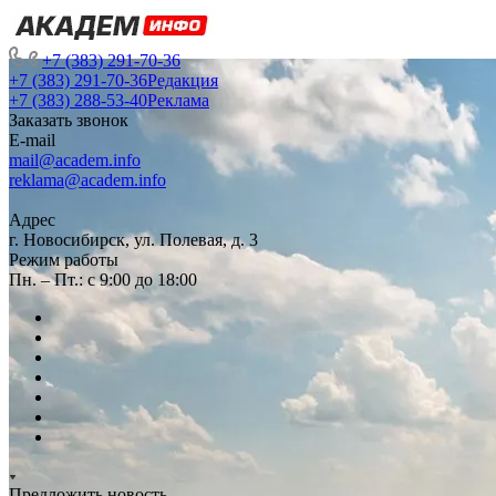
+7 (383) 291-70-36
+7 (383) 291-70-36
Редакция
+7 (383) 288-53-40
Реклама
Заказать звонок
E-mail
mail@academ.info
reklama@academ.info
Адрес
г. Новосибирск, ул. Полевая, д. 3
Режим работы
Пн. – Пт.: с 9:00 до 18:00
Предложить новость