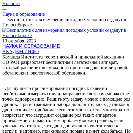
Новости
—
Наука и образование
—
Беспилотник для измерения погодных условий создадут в
Новосибирске
13 октября, 2023
НАУКА И ОБРАЗОВАНИЕ
АКАДЕМ.ИНФО
Команда Института теоретической и прикладной механики
СО РАН разработает беспилотный летательный аппарат,
который расширит возможности при исследовании ветровой
обстановки и экологической обстановки.
«Для лучшего прогнозирования погодных явлений
необходимо измерять силу и направление ветра во множестве
точек одновременно. Решить эту задачу можно с помощью роя
дронов. При встраивании набора дополнительных датчиков в
дрон возникает проблема с его стоимостью. Она многократно
возрастает, что затруднит создание роя таких аппаратов
приемлемой стоимости. Эту проблему можно решить, если
учитывать тот факт, что дрон достаточно чувствителен к
ветру и, например, при сильном порыве начнет колебаться. Но