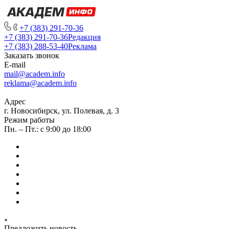
+7 (383) 291-70-36
+7 (383) 291-70-36
Редакция
+7 (383) 288-53-40
Реклама
Заказать звонок
E-mail
mail@academ.info
reklama@academ.info
Адрес
г. Новосибирск, ул. Полевая, д. 3
Режим работы
Пн. – Пт.: с 9:00 до 18:00
Предложить новость