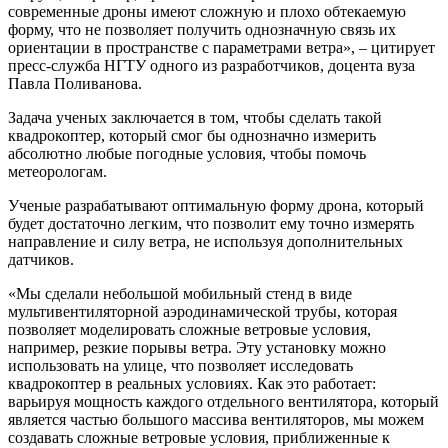
современные дроны имеют сложную и плохо обтекаемую
форму, что не позволяет получить однозначную связь их
ориентации в пространстве с параметрами ветра», – цитирует
пресс-служба НГТУ одного из разработчиков, доцента вуза
Павла Поливанова.
Задача ученых заключается в том, чтобы сделать такой
квадрокоптер, который смог бы однозначно измерить
абсолютно любые погодные условия, чтобы помочь
метеорологам.
Ученые разрабатывают оптимальную форму дрона, который
будет достаточно легким, что позволит ему точно измерять
направление и силу ветра, не используя дополнительных
датчиков.
«Мы сделали небольшой мобильный стенд в виде
мультивентиляторной аэродинамической трубы, которая
позволяет моделировать сложные ветровые условия,
например, резкие порывы ветра. Эту установку можно
использовать на улице, что позволяет исследовать
квадрокоптер в реальных условиях. Как это работает:
варьируя мощность каждого отдельного вентилятора, который
является частью большого массива вентиляторов, мы можем
создавать сложные ветровые условия, приближенные к