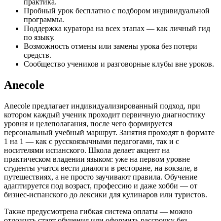
практика.
Пробный урок бесплатно с подбором индивидуальной
программы.
Поддержка куратора на всех этапах — как личный гид
по языку.
Возможность отмены или замены урока без потери
средств.
Сообщество учеников и разговорные клубы вне уроков.
Anecole
Anecole предлагает индивидуализированный подход, при
котором каждый ученик проходит первичную диагностику
уровня и целеполагания, после чего формируется
персональный учебный маршрут. Занятия проходят в формате
1 на 1 — как с русскоязычными педагогами, так и с
носителями испанского. Школа делает акцент на
практическом владении языком: уже на первом уровне
студенты учатся вести диалоги в ресторане, на вокзале, в
путешествиях, а не просто заучивают правила. Обучение
адаптируется под возраст, профессию и даже хобби — от
бизнес-испанского до лексики для кулинаров или туристов.
Также предусмотрена гибкая система оплаты — можно
отложить старт обучения или оформить рассрочку без