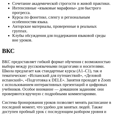
Сочетание академической строгости и живой практики.
Интенсивные «языковые марафоны» для быстрого
прогресса.
Курсы по фонетике, сленгу и региональным
особенностям языка.
Авторские материалы, проверенные в реальных
группах.
Клубы обсуждения для поддержания языковой среды
вне уроков.
ВКС
ВКС предоставляет гибкий формат обучения с возможностью
выбора между русскоязычными педагогами и носителями.
Школа предлагает как стандартные курсы (A1–C1), так и
тематические: «Испанский для путешествий», «Деловой
испанский», «Подготовка к DELE». Занятия проходят в Zoom
с использованием интерактивных презентаций и цифровых
учебников. Особое внимание — домашним заданиям: они
проверяются вручную с подробными комментариями.
Система бронирования уроков позволяет менять расписание в
последний момент, что удобно для занятых людей. Также
доступен пробный урок с последующим разбором уровня и