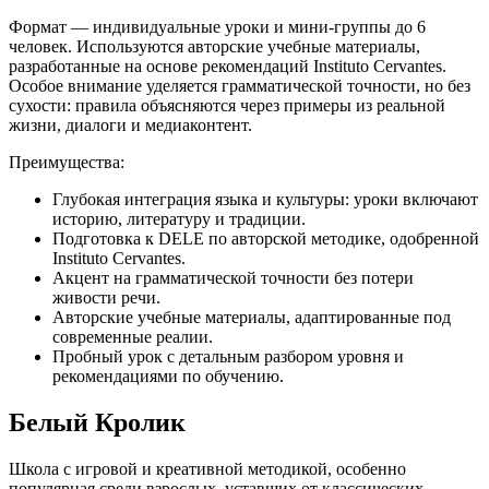
Формат — индивидуальные уроки и мини-группы до 6
человек. Используются авторские учебные материалы,
разработанные на основе рекомендаций Instituto Cervantes.
Особое внимание уделяется грамматической точности, но без
сухости: правила объясняются через примеры из реальной
жизни, диалоги и медиаконтент.
Преимущества:
Глубокая интеграция языка и культуры: уроки включают
историю, литературу и традиции.
Подготовка к DELE по авторской методике, одобренной
Instituto Cervantes.
Акцент на грамматической точности без потери
живости речи.
Авторские учебные материалы, адаптированные под
современные реалии.
Пробный урок с детальным разбором уровня и
рекомендациями по обучению.
Белый Кролик
Школа с игровой и креативной методикой, особенно
популярная среди взрослых, уставших от классических