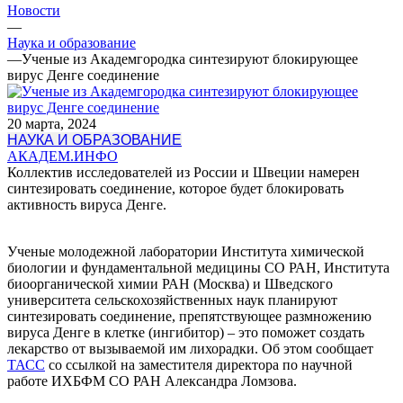
Новости
—
Наука и образование
—
Ученые из Академгородка синтезируют блокирующее
вирус Денге соединение
20 марта, 2024
НАУКА И ОБРАЗОВАНИЕ
АКАДЕМ.ИНФО
Коллектив исследователей из России и Швеции намерен
синтезировать соединение, которое будет блокировать
активность вируса Денге.
Ученые молодежной лаборатории Института химической
биологии и фундаментальной медицины СО РАН, Института
биоорганической химии РАН (Москва) и Шведского
университета сельскохозяйственных наук планируют
синтезировать соединение, препятствующее размножению
вируса Денге в клетке (ингибитор) – это поможет создать
лекарство от вызываемой им лихорадки. Об этом сообщает
ТАСС
со ссылкой на заместителя директора по научной
работе ИХБФМ СО РАН Александра Ломзова.