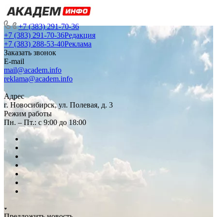
+7 (383) 291-70-36
+7 (383) 291-70-36
Редакция
+7 (383) 288-53-40
Реклама
Заказать звонок
E-mail
mail@academ.info
reklama@academ.info
Адрес
г. Новосибирск, ул. Полевая, д. 3
Режим работы
Пн. – Пт.: с 9:00 до 18:00
Предложить новость