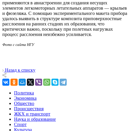
применяются в авиастроении для создания несущих
элементов легкомоторных летательных аппаратов — крыльев
и фюзеляжа. С помощью экспериментального макета прибора
удалось выявить в структуре композита приповерхностные
расслоения на ранних стадиях их образования, что
критически важно, поскольку при полетных нагрузках
процесс расслоения неизбежно усиливается.
Фот
о с сайта НГУ
Назад к списку
Политика
Экономика
Общество
Происшествия
ЖКХ и транспорт
Наука и образование
Спорт
Культура