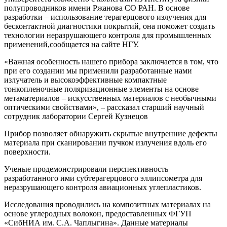
полупроводников имени Ржанова СО РАН. В основе
разработки – использование терагерцового излучения для
бесконтактной диагностики покрытий, она поможет создать
технологии неразрушающего контроля для промышленных
применений,сообщается на сайте НГУ.
«Важная особенность нашего прибора заключается в том, что
при его создании мы применили разработанные нами
излучатель и высокоэффективные компактные
тонкопленочные поляризационные элементы на основе
метаматериалов – искусственных материалов с необычными
оптическими свойствами», – рассказал старший научный
сотрудник лаборатории Сергей Кузнецов
Прибор позволяет обнаружить скрытые внутренние дефекты
материала при сканировании пучком излучения вдоль его
поверхности.
Ученые продемонстрировали перспективность
разработанного ими субтерагерцового эллипсометра для
неразрушающего контроля авиационных углепластиков.
Исследования проводились на композитных материалах на
основе углеродных волокон, предоставленных ФГУП
«СибНИА им. С.А. Чаплыгина». Данные материалы