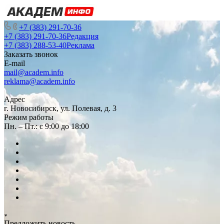
+7 (383) 291-70-36
+7 (383) 291-70-36
Редакция
+7 (383) 288-53-40
Реклама
Заказать звонок
E-mail
mail@academ.info
reklama@academ.info
Адрес
г. Новосибирск, ул. Полевая, д. 3
Режим работы
Пн. – Пт.: с 9:00 до 18:00
Предложить новость