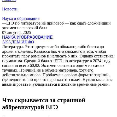
—
Новости
—
Наука и образование
—
ЕГЭ по литературе не приговор — как сдать сложнейший
экзамен на высокий балл
07 августа, 2025
НАУКА И ОБРАЗОВАНИЕ
АКАДЕМ.ИНФО
Литература. Этот предмет либо обожают, либо боятся до
дрожи в коленях. Казалось бы, что сложного в том, чтобы
прочитать пару романов и написать о них. Однако статистика
неумолима. Средний балл за ЕГЭ по литературе в 2024 году
составил всего 60,92. Экзамен считается одним из самых
трудных. Причина не в объеме материала, хотя его
действительно много. Проблема в особом формате заданий,
где недостаточно просто пересказать сюжет. Нужно мыслить,
анализировать и укладываться в жесткие временные рамки.
Что скрывается за страшной
аббревиатурой ЕГЭ