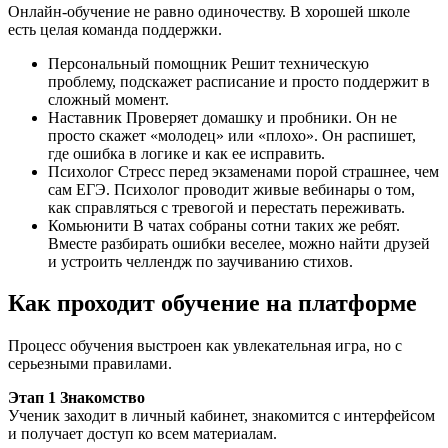
Онлайн-обучение не равно одиночеству. В хорошей школе
есть целая команда поддержки.
Персональный помощник Решит техническую
проблему, подскажет расписание и просто поддержит в
сложный момент.
Наставник Проверяет домашку и пробники. Он не
просто скажет «молодец» или «плохо». Он распишет,
где ошибка в логике и как ее исправить.
Психолог Стресс перед экзаменами порой страшнее, чем
сам ЕГЭ. Психолог проводит живые вебинары о том,
как справляться с тревогой и перестать переживать.
Комьюнити В чатах собраны сотни таких же ребят.
Вместе разбирать ошибки веселее, можно найти друзей
и устроить челлендж по заучиванию стихов.
Как проходит обучение на платформе
Процесс обучения выстроен как увлекательная игра, но с
серьезными правилами.
Этап 1 Знакомство
Ученик заходит в личный кабинет, знакомится с интерфейсом
и получает доступ ко всем материалам.