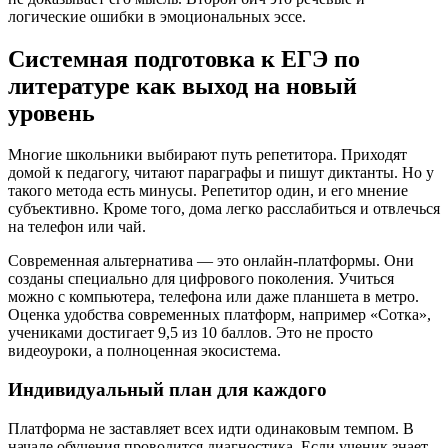
логические ошибки в эмоциональных эссе.
Системная подготовка к ЕГЭ по
литературе как выход на новый
уровень
Многие школьники выбирают путь репетитора. Приходят
домой к педагогу, читают параграфы и пишут диктанты. Но у
такого метода есть минусы. Репетитор один, и его мнение
субъективно. Кроме того, дома легко расслабиться и отвлечься
на телефон или чай.
Современная альтернатива — это онлайн-платформы. Они
созданы специально для цифрового поколения. Учиться
можно с компьютера, телефона или даже планшета в метро.
Оценка удобства современных платформ, например «Сотка»,
учениками достигает 9,5 из 10 баллов. Это не просто
видеоуроки, а полноценная экосистема.
Индивидуальный план для каждого
Платформа не заставляет всех идти одинаковым темпом. В
начале обучения проводится диагностика. Если ученик знает