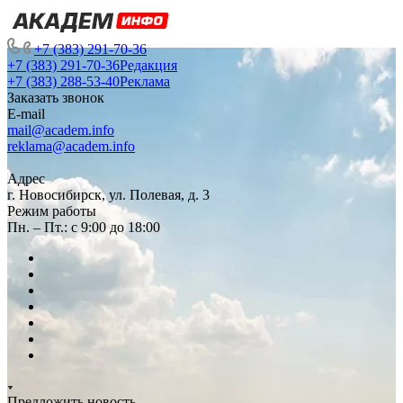
+7 (383) 291-70-36
+7 (383) 291-70-36
Редакция
+7 (383) 288-53-40
Реклама
Заказать звонок
E-mail
mail@academ.info
reklama@academ.info
Адрес
г. Новосибирск, ул. Полевая, д. 3
Режим работы
Пн. – Пт.: с 9:00 до 18:00
Предложить новость