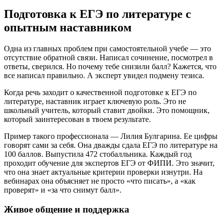
Подготовка к ЕГЭ по литературе с
опытным наставником
Одна из главных проблем при самостоятельной учебе — это
отсутствие обратной связи. Написал сочинение, посмотрел в
ответы, сверился. Но почему тебе снизили балл? Кажется, что
все написал правильно. А эксперт увидел подмену тезиса.
Когда речь заходит о качественной подготовке к ЕГЭ по
литературе, наставник играет ключевую роль. Это не
школьный учитель, который ставит двойки. Это помощник,
который заинтересован в твоем результате.
Пример такого профессионала — Лилия Булгарина. Ее цифры
говорят сами за себя. Она дважды сдала ЕГЭ по литературе на
100 баллов. Выпустила 472 стобалльника. Каждый год
проходит обучение для экспертов ЕГЭ от ФИПИ. Это значит,
что она знает актуальные критерии проверки изнутри. На
вебинарах она объясняет не просто «что писать», а «как
проверят» и «за что снимут балл».
Живое общение и поддержка