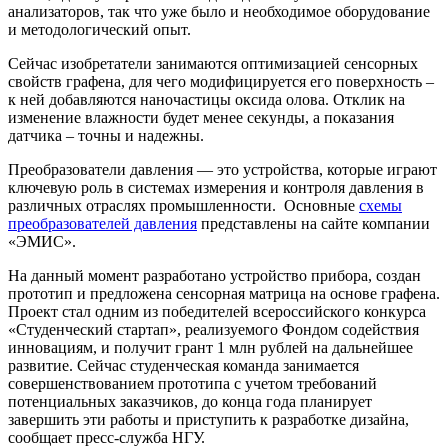
анализаторов, так что уже было и необходимое оборудование
и методологический опыт.
Сейчас изобретатели занимаются оптимизацией сенсорных
свойств графена, для чего модифицируется его поверхность ‒
к ней добавляются наночастицы оксида олова. Отклик на
изменение влажности будет менее секунды, а показания
датчика ‒ точны и надежны.
Преобразователи давления — это устройства, которые играют
ключевую роль в системах измерения и контроля давления в
различных отраслях промышленности. Основные
схемы
преобразователей давления
представлены на сайте компании
«ЭМИС».
На данный момент разработано устройство прибора, создан
прототип и предложена сенсорная матрица на основе графена.
Проект стал одним из победителей всероссийского конкурса
«Студенческий стартап», реализуемого Фондом содействия
инновациям, и получит грант 1 млн рублей на дальнейшее
развитие. Сейчас студенческая команда занимается
совершенствованием прототипа с учетом требований
потенциальных заказчиков, до конца года планирует
завершить эти работы и приступить к разработке дизайна,
сообщает пресс-служба НГУ.