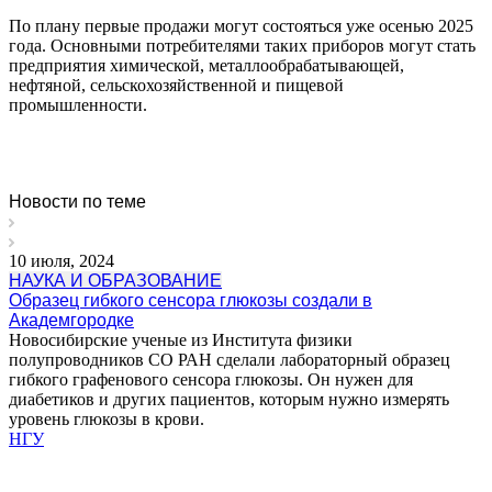
По плану первые продажи могут состояться уже осенью 2025
года. Основными потребителями таких приборов могут стать
предприятия химической, металлообрабатывающей,
нефтяной, сельскохозяйственной и пищевой
промышленности.
Новости по теме
10 июля, 2024
НАУКА И ОБРАЗОВАНИЕ
Образец гибкого сенсора глюкозы создали в
Академгородке
Новосибирские ученые из Института физики
полупроводников СО РАН сделали лабораторный образец
гибкого графенового сенсора глюкозы. Он нужен для
диабетиков и других пациентов, которым нужно измерять
уровень глюкозы в крови.
НГУ