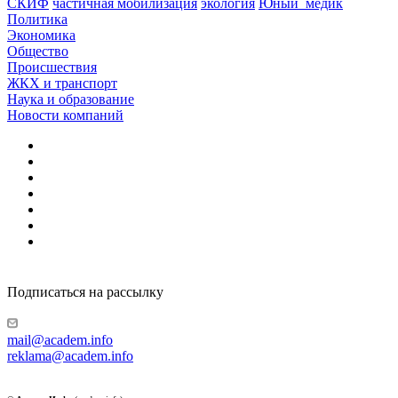
СКИФ
частичная мобилизация
экология
Юный_медик
Политика
Экономика
Общество
Происшествия
ЖКХ и транспорт
Наука и образование
Новости компаний
Подписаться на рассылку
mail@academ.info
reklama@academ.info