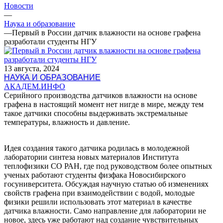
Новости
—
Наука и образование
—
Первый в России датчик влажности на основе графена
разработали студенты НГУ
13 августа, 2024
НАУКА И ОБРАЗОВАНИЕ
АКАДЕМ.ИНФО
Серийного производства датчиков влажности на основе
графена в настоящий момент нет нигде в мире, между тем
такое датчики способны выдерживать экстремальные
температуры, влажность и давление.
Идея создания такого датчика родилась в молодежной
лаборатории синтеза новых материалов Института
теплофизики СО РАН, где под руководством более опытных
ученых работают студенты физфака Новосибирского
госуниверситета. Обсуждая научную статью об изменениях
свойств графена при взаимодействии с водой, молодые
физики решили использовать этот материал в качестве
датчика влажности. Само направление для лаборатории не
новое, здесь уже работают над создание чувствительных