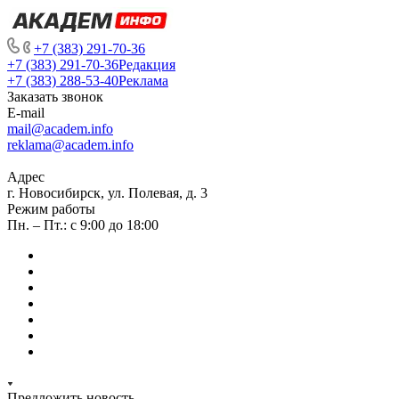
+7 (383) 291-70-36
+7 (383) 291-70-36
Редакция
+7 (383) 288-53-40
Реклама
Заказать звонок
E-mail
mail@academ.info
reklama@academ.info
Адрес
г. Новосибирск, ул. Полевая, д. 3
Режим работы
Пн. – Пт.: с 9:00 до 18:00
Предложить новость