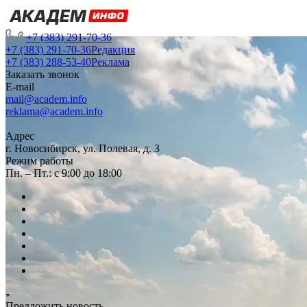
+7 (383) 291-70-36
+7 (383) 291-70-36
Редакция
+7 (383) 288-53-40
Реклама
Заказать звонок
E-mail
mail@academ.info
reklama@academ.info
Адрес
г. Новосибирск, ул. Полевая, д. 3
Режим работы
Пн. – Пт.: с 9:00 до 18:00
Предложить новость