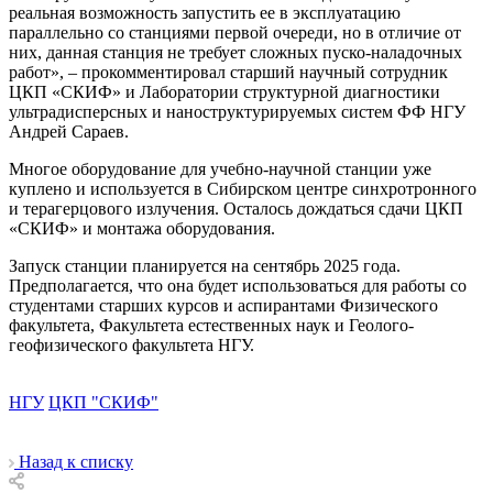
реальная возможность запустить ее в эксплуатацию
параллельно со станциями первой очереди, но в отличие от
них, данная станция не требует сложных пуско-наладочных
работ», – прокомментировал старший научный сотрудник
ЦКП «СКИФ» и Лаборатории структурной диагностики
ультрадисперсных и наноструктурируемых систем ФФ НГУ
Андрей Сараев.
Многое оборудование для учебно-научной станции уже
куплено и используется в Сибирском центре синхротронного
и терагерцового излучения. Осталось дождаться сдачи ЦКП
«СКИФ» и монтажа оборудования.
Запуск станции планируется на сентябрь 2025 года.
Предполагается, что она будет использоваться для работы со
студентами старших курсов и аспирантами Физического
факультета, Факультета естественных наук и Геолого-
геофизического факультета НГУ.
НГУ
ЦКП "СКИФ"
Назад к списку