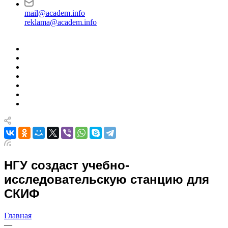
mail@academ.info
reklama@academ.info
НГУ создаст учебно-
исследовательскую станцию для
СКИФ
Главная
—