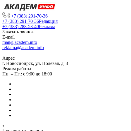
+7 (383) 291-70-36
+7 (383) 291-70-36
Редакция
+7 (383) 288-53-40
Реклама
Заказать звонок
E-mail
mail@academ.info
reklama@academ.info
Адрес
г. Новосибирск, ул. Полевая, д. 3
Режим работы
Пн. – Пт.: с 9:00 до 18:00
Предложить новость