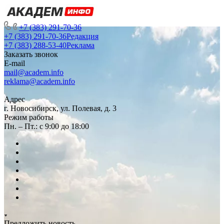
+7 (383) 291-70-36
+7 (383) 291-70-36
Редакция
+7 (383) 288-53-40
Реклама
Заказать звонок
E-mail
mail@academ.info
reklama@academ.info
Адрес
г. Новосибирск, ул. Полевая, д. 3
Режим работы
Пн. – Пт.: с 9:00 до 18:00
Предложить новость