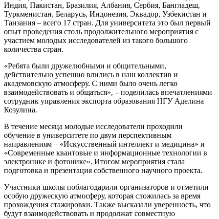
Индия, Пакистан, Бразилия, Албания, Сербия, Бангладеш,
Туркменистан, Беларусь, Индонезия, Эквадор, Узбекистан и
Танзания – всего 17 стран. Для университета это был первый
опыт проведения столь продолжительного мероприятия с
участием молодых исследователей из такого большого
количества стран.
«Ребята были дружелюбными и общительными,
действительно успешно влились в наш коллектив и
академовскую атмосферу. С ними было очень легко
взаимодействовать и общаться», – поделилась впечатлениями
сотрудник управления экспорта образования НГУ Аделина
Козулина.
В течение месяца молодые исследователи проходили
обучение в университете по двум перспективным
направлениям – «Искусственный интеллект и медицина» и
«Современные квантовые и информационные технологии в
электронике и фотонике». Итогом мероприятия стала
подготовка и презентация собственного научного проекта.
Участники школы поблагодарили организаторов и отметили
особую дружескую атмосферу, которая сложилась за время
прохождения стажировки. Также высказали уверенность, что
будут взаимодействовать и продолжат совместную