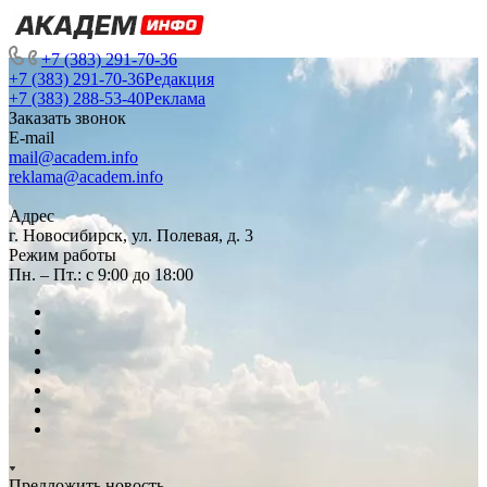
+7 (383) 291-70-36
+7 (383) 291-70-36
Редакция
+7 (383) 288-53-40
Реклама
Заказать звонок
E-mail
mail@academ.info
reklama@academ.info
Адрес
г. Новосибирск, ул. Полевая, д. 3
Режим работы
Пн. – Пт.: с 9:00 до 18:00
Предложить новость