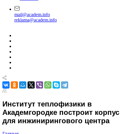
mail@academ.info
reklama@academ.info
Институт теплофизики в
Академгородке построит корпус
для инжинирингового центра
Главная