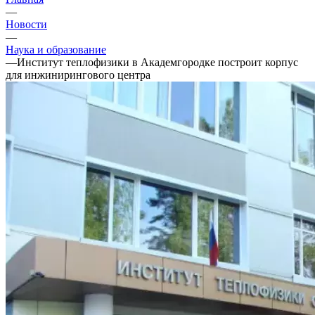
—
Новости
—
Наука и образование
—
Институт теплофизики в Академгородке построит корпус
для инжинирингового центра