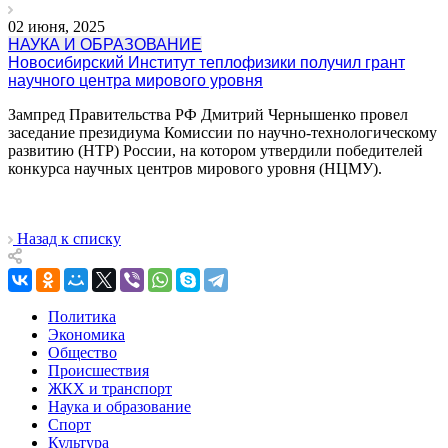
02 июня, 2025
НАУКА И ОБРАЗОВАНИЕ
Новосибирский Институт теплофизики получил грант
научного центра мирового уровня
Зампред Правительства РФ Дмитрий Чернышенко провел
заседание президиума Комиссии по научно-технологическому
развитию (НТР) России, на котором утвердили победителей
конкурса научных центров мирового уровня (НЦМУ).
Назад к списку
Политика
Экономика
Общество
Происшествия
ЖКХ и транспорт
Наука и образование
Спорт
Культура