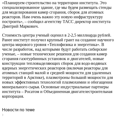
«Планируем строительство на территории института. Это
специализированное здание, где мы будем размещать стенды
для моделирования камер сгорания, сборок для атомных
реакторов. Нам очень важно эту новую инфраструктуру
построить», – сообщил агентству ТАСС директор института
Дмитрий Маркович.
Стоимость центра ученый оценил в 2-2,5 миллиарда рублей.
Ранее институт получил крупный грант на создание научного
центра мирового уровня «Теплофизика и энергетика». В
числе разработок, над которыми будут работать сибирские
ученые, – новые технические решения для создания камер
сгорания газотурбинных установок и двигателей, новые
конструкции тепловыделяющих сборок для водо-водяных
ядерных энергетических реакторов (включая реакторы для
атомных станций малой и средней мощности для удаленных
территорий в Арктике), плазмотроны большой мощности для
новых эффективных технологий плазмохимии и обогащения
минерального сырья. Основные индустриальные партнеры
института – Росатом и Объединенная двигателестроительная
корпорация.
Новости по теме