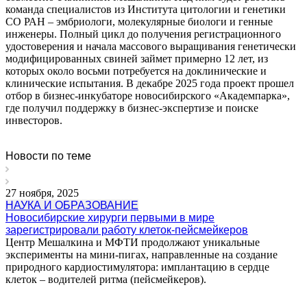
команда специалистов из Института цитологии и генетики
СО РАН – эмбриологи, молекулярные биологи и генные
инженеры. Полный цикл до получения регистрационного
удостоверения и начала массового выращивания генетически
модифицированных свиней займет примерно 12 лет, из
которых около восьми потребуется на доклинические и
клинические испытания. В декабре 2025 года проект прошел
отбор в бизнес-инкубаторе новосибирского «Академпарка»,
где получил поддержку в бизнес-экспертизе и поиске
инвесторов.
Новости по теме
27 ноября, 2025
НАУКА И ОБРАЗОВАНИЕ
Новосибирские хирурги первыми в мире
зарегистрировали работу клеток-пейсмейкеров
Центр Мешалкина и МФТИ продолжают уникальные
эксперименты на мини-пигах, направленные на создание
природного кардиостимулятора: имплантацию в сердце
клеток – водителей ритма (пейсмейкеров).