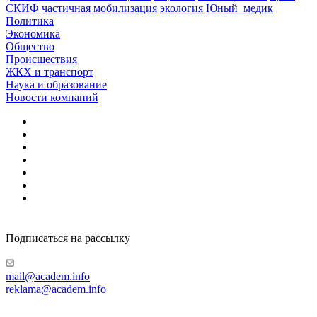
СКИФ
частичная мобилизация
экология
Юный_медик
Политика
Экономика
Общество
Происшествия
ЖКХ и транспорт
Наука и образование
Новости компаний
Подписаться на рассылку
mail@academ.info
reklama@academ.info