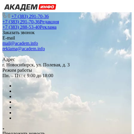
+7 (383) 291-70-36
+7 (383) 291-70-36
Редакция
+7 (383) 288-53-40
Реклама
Заказать звонок
E-mail
mail@academ.info
reklama@academ.info
Адрес
г. Новосибирск, ул. Полевая, д. 3
Режим работы
Пн. – Пт.: с 9:00 до 18:00
Предложить новость