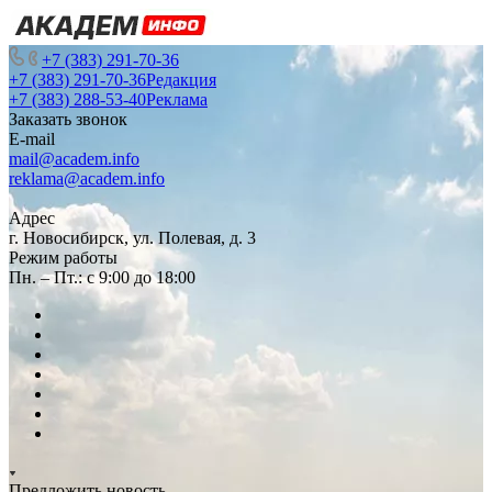
+7 (383) 291-70-36
+7 (383) 291-70-36
Редакция
+7 (383) 288-53-40
Реклама
Заказать звонок
E-mail
mail@academ.info
reklama@academ.info
Адрес
г. Новосибирск, ул. Полевая, д. 3
Режим работы
Пн. – Пт.: с 9:00 до 18:00
Предложить новость