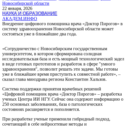
22 января, 2026
НАУКА И ОБРАЗОВАНИЕ
АКАДЕМ.ИНФО
Внедрение цифрового помощника врача «Доктор Пирогов» в
систему здравоохранения Новосибирской области может
состояться уже в ближайшие два года.
«Сотрудничество с Новосибирским государственным
университетом, в котором сформирована солидная
исследовательская база и есть мощный технологический задел
в виде готовых прототипов и разработок в сфере "умного
здравоохранения", позволит решать эти задачи. Мы готовы
уже в ближайшее время приступить к совместной работе», –
сказал глава минздрава региона Константин Хальзов.
Система поддержки принятия врачебных решений
«Цифровой помощник врача «Доктор Пирогов» – разработка
ученых Центра ИИ НГУ. Сейчас она содержит информацию о
250 основных заболеваниях, база о патологических
состояниях расширяется и пополняется.
При разработке ученые применили гибридный подход,
сочетающий в себе нейросетевые методы и