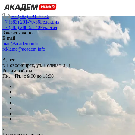
+7 (383) 291-70-36
+7 (383) 291-70-36
Редакция
+7 (383) 288-53-40
Реклама
Заказать звонок
E-mail
mail@academ.info
reklama@academ.info
Адрес
г. Новосибирск, ул. Полевая, д. 3
Режим работы
Пн. – Пт.: с 9:00 до 18:00
Предложить новость