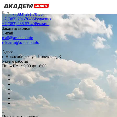
+7 (383) 291-70-36
+7 (383) 291-70-36
Редакция
+7 (383) 288-53-40
Реклама
Заказать звонок
E-mail
mail@academ.info
reklama@academ.info
Адрес
г. Новосибирск, ул. Полевая, д. 3
Режим работы
Пн. – Пт.: с 9:00 до 18:00
Предложить новость