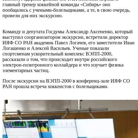
главный тренер хоккейной команды «Сибирь» оно
пообщались с учеными-болельщиками, а те, в свою очередь,
провели для них экскурсию.
Команду и депутата Госдумы Александр Аксененко, который
выступил соорганизатором экскурсии, встретили директор
ИЯФ СО РАН академик Павел Логачев, его заместители Иван
Логашенко и Алексей Васильев. Ученые показали
спортсменам ускорительный комплекс ВЭПП-2000,
рассказали о том, что происходит внутри российского
электрон-позитронного коллайдера и что изучает физика
элементарных частиц.
После экскурсии на ВЭПП-2000 в конференц-зале ИЯФ СО
РАН прошла встреча хоккеистов с болельщиками.