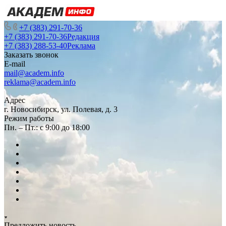
+7 (383) 291-70-36
+7 (383) 291-70-36
Редакция
+7 (383) 288-53-40
Реклама
Заказать звонок
E-mail
mail@academ.info
reklama@academ.info
Адрес
г. Новосибирск, ул. Полевая, д. 3
Режим работы
Пн. – Пт.: с 9:00 до 18:00
Предложить новость