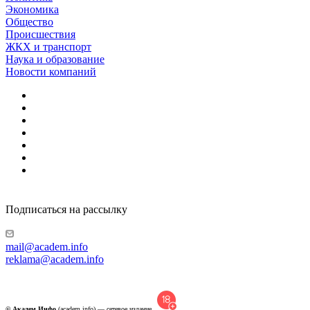
Экономика
Общество
Происшествия
ЖКХ и транспорт
Наука и образование
Новости компаний
Подписаться на рассылку
mail@academ.info
reklama@academ.info
© Академ.Инфо
(academ.info) — сетевое издание.