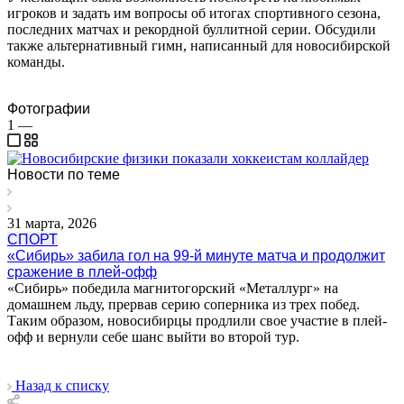
игроков и задать им вопросы об итогах спортивного сезона,
последних матчах и рекордной буллитной серии. Обсудили
также альтернативный гимн, написанный для новосибирской
команды.
Фотографии
1
—
Новости по теме
31 марта, 2026
СПОРТ
«Сибирь» забила гол на 99-й минуте матча и продолжит
сражение в плей-офф
«Сибирь» победила магнитогорский «Металлург» на
домашнем льду, прервав серию соперника из трех побед.
Таким образом, новосибирцы продлили свое участие в плей-
офф и вернули себе шанс выйти во второй тур.
Назад к списку