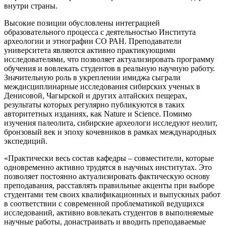
внутри страны.
Высокие позиции обусловлены интеграцией
образовательного процесса с деятельностью Института
археологии и этнографии СО РАН. Преподаватели
университета являются активно практикующими
исследователями, что позволяет актуализировать программу
обучения и вовлекать студентов в реальную научную работу.
Значительную роль в укреплении имиджа сыграли
междисциплинарные исследования сибирских ученых в
Денисовой, Чагырской и других алтайских пещерах,
результаты которых регулярно публикуются в таких
авторитетных изданиях, как Nature и Science. Помимо
изучения палеолита, сибирские археологи исследуют неолит,
бронзовый век и эпоху кочевников в рамках международных
экспедиций.
«Практически весь состав кафедры – совместители, которые
одновременно активно трудятся в научных институтах. Это
позволяет постоянно актуализировать фактическую основу
преподавания, расставлять правильные акценты при выборе
студентами тем своих квалификационных и выпускных работ
в соответствии с современной проблематикой ведущихся
исследований, активно вовлекать студентов в выполняемые
научные работы, донастраивать и вводить преподаваемые