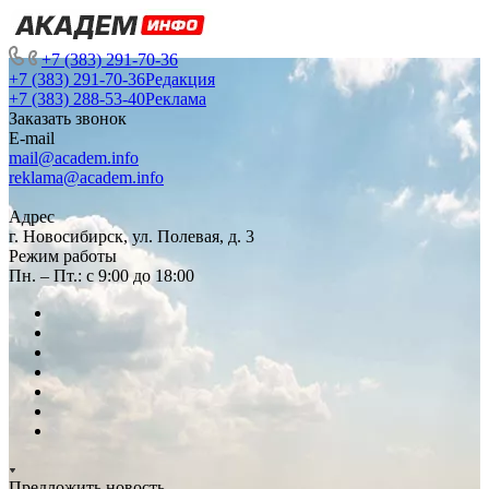
+7 (383) 291-70-36
+7 (383) 291-70-36
Редакция
+7 (383) 288-53-40
Реклама
Заказать звонок
E-mail
mail@academ.info
reklama@academ.info
Адрес
г. Новосибирск, ул. Полевая, д. 3
Режим работы
Пн. – Пт.: с 9:00 до 18:00
Предложить новость