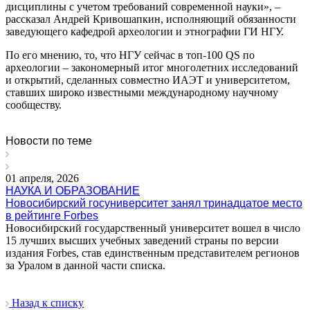
дисциплины с учетом требований современной науки», –
рассказал Андрей Кривошапкин, исполняющий обязанности
заведующего кафедрой археологии и этнографии ГИ НГУ.
По его мнению, то, что НГУ сейчас в топ-100 QS по
археологии – закономерный итог многолетних исследований
и открытий, сделанных совместно ИАЭТ и университетом,
ставших широко известными международному научному
сообществу.
Новости по теме
01 апреля, 2026
НАУКА И ОБРАЗОВАНИЕ
Новосибирский госуниверситет занял тринадцатое место
в рейтинге Forbes
Новосибирский государственный университет вошел в число
15 лучших высших учебных заведений страны по версии
издания Forbes, став единственным представителем регионов
за Уралом в данной части списка.
Назад к списку