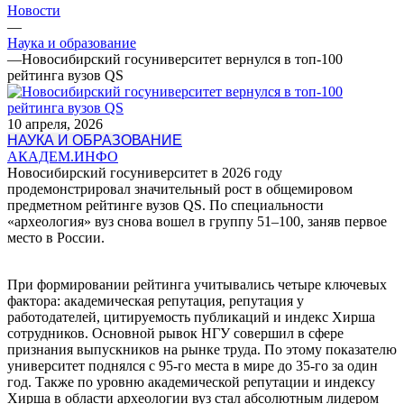
Новости
—
Наука и образование
—
Новосибирский госуниверситет вернулся в топ-100
рейтинга вузов QS
10 апреля, 2026
НАУКА И ОБРАЗОВАНИЕ
АКАДЕМ.ИНФО
Новосибирский госуниверситет в 2026 году
продемонстрировал значительный рост в общемировом
предметном рейтинге вузов QS. По специальности
«археология» вуз снова вошел в группу 51–100, заняв первое
место в России.
При формировании рейтинга учитывались четыре ключевых
фактора: академическая репутация, репутация у
работодателей, цитируемость публикаций и индекс Хирша
сотрудников. Основной рывок НГУ совершил в сфере
признания выпускников на рынке труда. По этому показателю
университет поднялся с 95-го места в мире до 35-го за один
год. Также по уровню академической репутации и индексу
Хирша в области археологии вуз стал абсолютным лидером