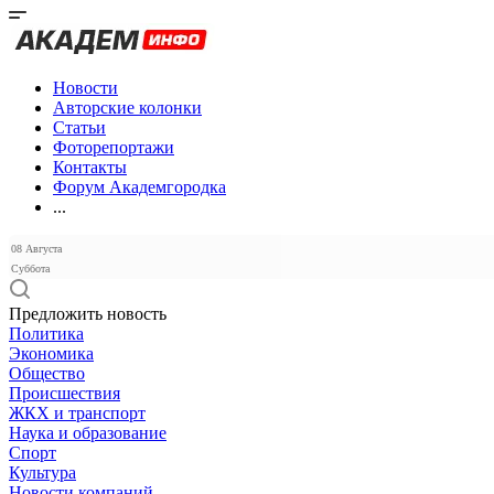
Новости
Авторские колонки
Статьи
Фоторепортажи
Контакты
Форум Академгородка
...
08 Августа
Суббота
Предложить новость
Политика
Экономика
Общество
Происшествия
ЖКХ и транспорт
Наука и образование
Спорт
Культура
Новости компаний