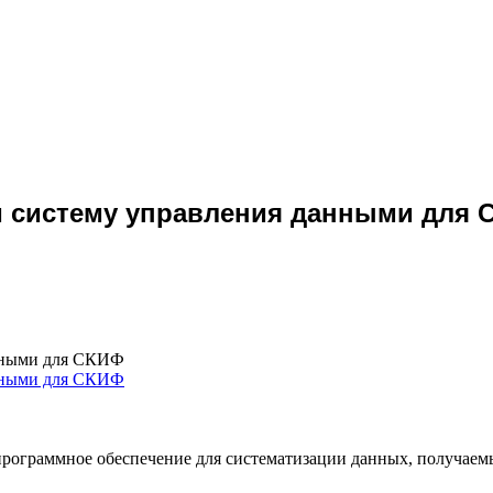
и систему управления данными для 
анными для СКИФ
ограммное обеспечение для систематизации данных, получаемых