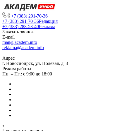
+7 (383) 291-70-36
+7 (383) 291-70-36
Редакция
+7 (383) 288-53-40
Реклама
Заказать звонок
E-mail
mail@academ.info
reklama@academ.info
Адрес
г. Новосибирск, ул. Полевая, д. 3
Режим работы
Пн. – Пт.: с 9:00 до 18:00
Предложить новость