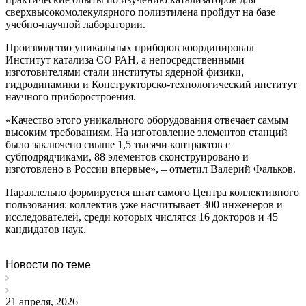
сверхвысокомолекулярного полиэтилена пройдут на базе
учебно-научной лаборатории.
Производство уникальных приборов координировал
Институт катализа СО РАН, а непосредственными
изготовителями стали институты ядерной физики,
гидродинамики и Конструкторско-технологический институт
научного приборостроения.
«Качество этого уникального оборудования отвечает самым
высоким требованиям. На изготовление элементов станций
было заключено свыше 1,5 тысячи контрактов с
субподрядчиками, 88 элементов сконструировано и
изготовлено в России впервые», – отметил Валерий Фальков.
Параллельно формируется штат самого Центра коллективного
пользования: коллектив уже насчитывает 300 инженеров и
исследователей, среди которых числятся 16 докторов и 45
кандидатов наук.
Новости по теме
21 апреля, 2026