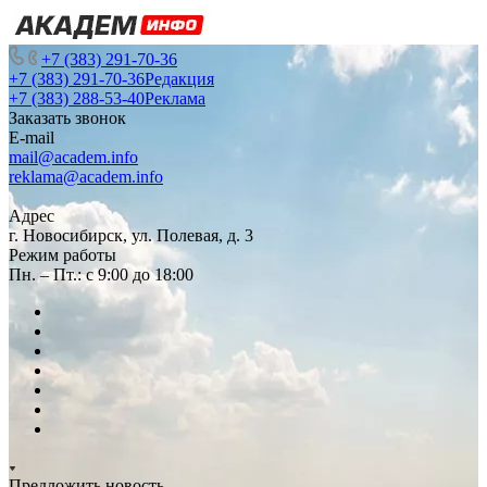
+7 (383) 291-70-36
+7 (383) 291-70-36
Редакция
+7 (383) 288-53-40
Реклама
Заказать звонок
E-mail
mail@academ.info
reklama@academ.info
Адрес
г. Новосибирск, ул. Полевая, д. 3
Режим работы
Пн. – Пт.: с 9:00 до 18:00
Предложить новость