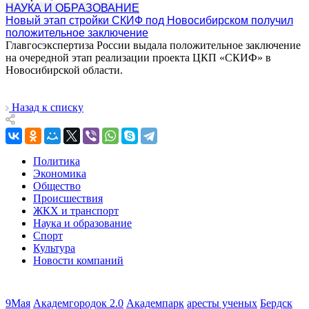
НАУКА И ОБРАЗОВАНИЕ
Новый этап стройки СКИФ под Новосибирском получил
положительное заключение
Главгосэкспертиза России выдала положительное заключение
на очередной этап реализации проекта ЦКП «СКИФ» в
Новосибирской области.
Назад к списку
Политика
Экономика
Общество
Происшествия
ЖКХ и транспорт
Наука и образование
Спорт
Культура
Новости компаний
9Мая
Академгородок 2.0
Академпарк
аресты ученых
Бердск