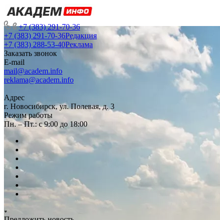
+7 (383) 291-70-36
+7 (383) 291-70-36
Редакция
+7 (383) 288-53-40
Реклама
Заказать звонок
E-mail
mail@academ.info
reklama@academ.info
Адрес
г. Новосибирск, ул. Полевая, д. 3
Режим работы
Пн. – Пт.: с 9:00 до 18:00
Предложить новость