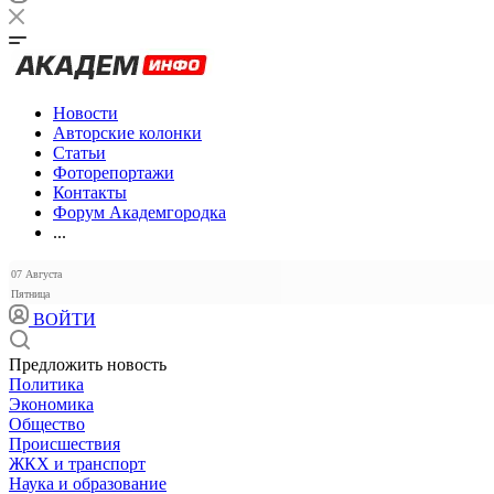
Новости
Авторские колонки
Статьи
Фоторепортажи
Контакты
Форум Академгородка
...
07 Августа
Пятница
ВОЙТИ
Предложить новость
Политика
Экономика
Общество
Происшествия
ЖКХ и транспорт
Наука и образование