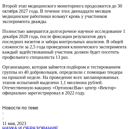
Второй этап медицинского мониторинга продолжится до 30
октября 2027 года. В течение этих двенадцати месяцев
медицинские работники возьмут кровь у участников
эксперимента дважды.
Полностью завершится долгосрочное научное исследование 1
декабря 2028 года, после фиксации результатов двух
последних визитов и забора контрольных анализов. В общей
сложности за 2,5 года проведения клинического эксперимента
каждый задействованный участник должен будет посетить
профильного специалиста 13 раз.
Организацию, которая займется подбором и тестированием
группы из 40 добровольцев, определили с помощью тендера
на прошлой неделе. На проведение всех запланированных
этапов испытаний выделено 1,1 миллиона рублей.
Отечественную вакцину «ОртопоксВак» центр «Вектор»
официально зарегистрировал в 2022 году.
Новости по теме
11 мая, 2023
НАУКА И ОБРАЗОВАНИЕ