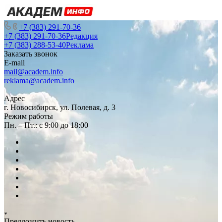
+7 (383) 291-70-36
+7 (383) 291-70-36
Редакция
+7 (383) 288-53-40
Реклама
Заказать звонок
E-mail
mail@academ.info
reklama@academ.info
Адрес
г. Новосибирск, ул. Полевая, д. 3
Режим работы
Пн. – Пт.: с 9:00 до 18:00
Предложить новость