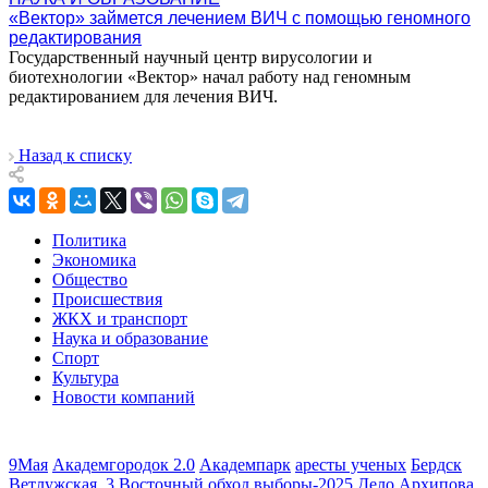
«Вектор» займется лечением ВИЧ с помощью геномного
редактирования
Государственный научный центр вирусологии и
биотехнологии «Вектор» начал работу над геномным
редактированием для лечения ВИЧ.
Назад к списку
Политика
Экономика
Общество
Происшествия
ЖКХ и транспорт
Наука и образование
Спорт
Культура
Новости компаний
9Мая
Академгородок 2.0
Академпарк
аресты ученых
Бердск
Ветлужская_3
Восточный обход
выборы-2025
Дело Архипова