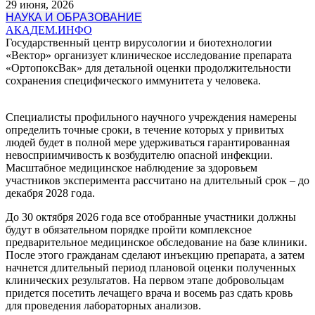
29 июня, 2026
НАУКА И ОБРАЗОВАНИЕ
АКАДЕМ.ИНФО
Государственный центр вирусологии и биотехнологии
«Вектор» организует клиническое исследование препарата
«ОртопоксВак» для детальной оценки продолжительности
сохранения специфического иммунитета у человека.
Специалисты профильного научного учреждения намерены
определить точные сроки, в течение которых у привитых
людей будет в полной мере удерживаться гарантированная
невосприимчивость к возбудителю опасной инфекции.
Масштабное медицинское наблюдение за здоровьем
участников эксперимента рассчитано на длительный срок – до
декабря 2028 года.
До 30 октября 2026 года все отобранные участники должны
будут в обязательном порядке пройти комплексное
предварительное медицинское обследование на базе клиники.
После этого гражданам сделают инъекцию препарата, а затем
начнется длительный период плановой оценки полученных
клинических результатов. На первом этапе добровольцам
придется посетить лечащего врача и восемь раз сдать кровь
для проведения лабораторных анализов.