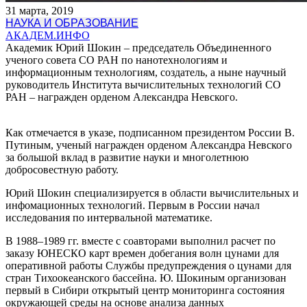
31 марта, 2019
НАУКА И ОБРАЗОВАНИЕ
АКАДЕМ.ИНФО
Академик Юрий Шокин – председатель Объединенного
ученого совета СО РАН по нанотехнологиям и
информационным технологиям, создатель, а ныне научный
руководитель Института вычислительных технологий СО
РАН – награжден орденом Александра Невского.
Как отмечается в указе, подписанном президентом России В.
Путиным, ученый награжден орденом Александра Невского
за большой вклад в развитие науки и многолетнюю
добросовестную работу.
Юрий Шокин специализируется в области вычислительных и
инфомационных технологий. Первым в России начал
исследования по интервальной математике.
В 1988–1989 гг. вместе с соавторами выполнил расчет по
заказу ЮНЕСКО карт времен добегания волн цунами для
оперативной работы Службы предупреждения о цунами для
стран Тихоокеанского бассейна. Ю. Шокиным организован
первый в Сибири открытый центр мониторинга состояния
окружающей среды на основе анализа данных