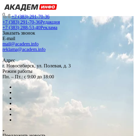
+7 (383) 291-70-36
+7 (383) 291-70-36
Редакция
+7 (383) 288-53-40
Реклама
Заказать звонок
E-mail
mail@academ.info
reklama@academ.info
Адрес
г. Новосибирск, ул. Полевая, д. 3
Режим работы
Пн. – Пт.: с 9:00 до 18:00
Предложить новость